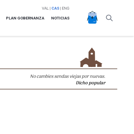
VAL
|
CAS
|
ENG
PLAN GOBERNANZA
NOTICIAS
No cambies sendas viejas por nuevas.
Dicho popular