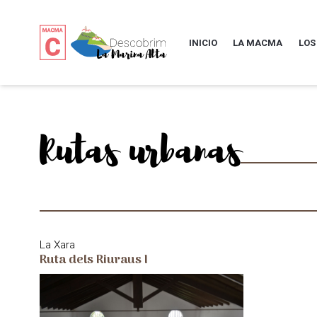
INICIO
LA MACMA
LOS
Rutas urbanas
La Xara
Ruta dels Riuraus I