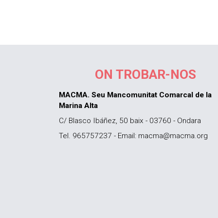
ON TROBAR-NOS
MACMA. Seu Mancomunitat Comarcal de la
Marina Alta
C/ Blasco Ibáñez, 50 baix - 03760 - Ondara
Tel. 965757237 - Email: macma@macma.org