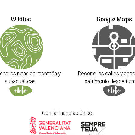
Wikiloc
Google Maps
das las rutas de montaña y
Recorre las calles y desc
subacuáticas.
patrimonio desde tu m
Con la financiación de: