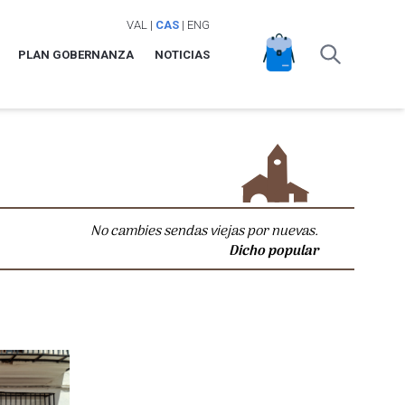
VAL
|
CAS
|
ENG
PLAN GOBERNANZA
NOTICIAS
No cambies sendas viejas por nuevas.
Dicho popular