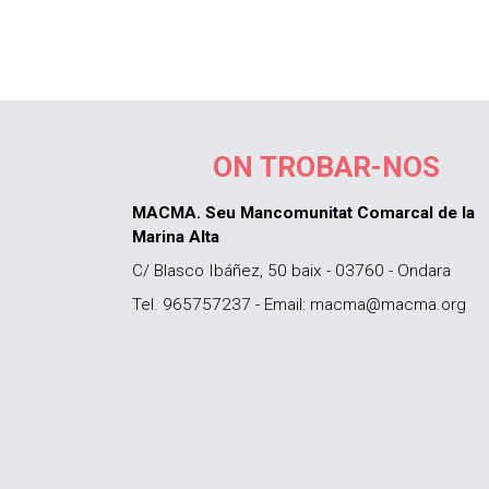
ON TROBAR-NOS
MACMA. Seu Mancomunitat Comarcal de la
Marina Alta
C/ Blasco Ibáñez, 50 baix - 03760 - Ondara
Tel. 965757237 - Email: macma@macma.org