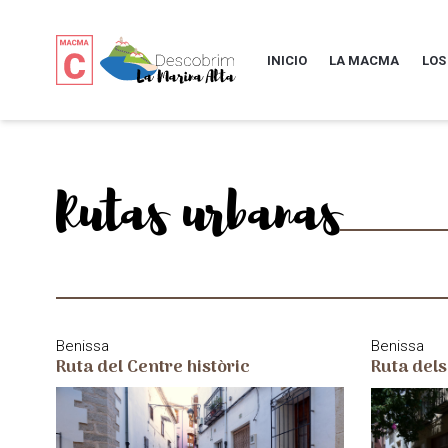
INICIO
LA MACMA
LOS
Rutas urbanas
Benissa
Benissa
Ruta del Centre històric
Ruta dels