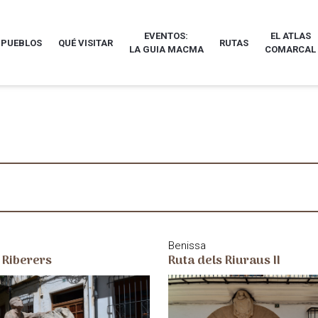
EVENTOS:
EL ATLAS
 PUEBLOS
QUÉ VISITAR
RUTAS
LA GUIA MACMA
COMARCAL
Benissa
Ruta dels Riuraus II
 Riberers