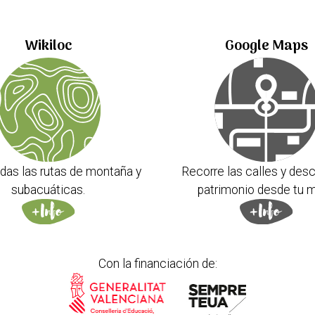
Wikiloc
Google Maps
das las rutas de montaña y
Recorre las calles y desc
subacuáticas.
patrimonio desde tu m
Con la financiación de: