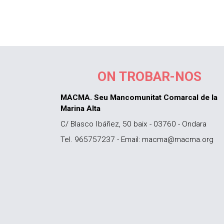
ON TROBAR-NOS
MACMA. Seu Mancomunitat Comarcal de la
Marina Alta
C/ Blasco Ibáñez, 50 baix - 03760 - Ondara
Tel. 965757237 - Email: macma@macma.org