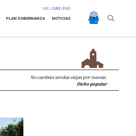
VAL
|
CAS
|
ENG
PLAN GOBERNANZA
NOTICIAS
No cambies sendas viejas por nuevas.
Dicho popular