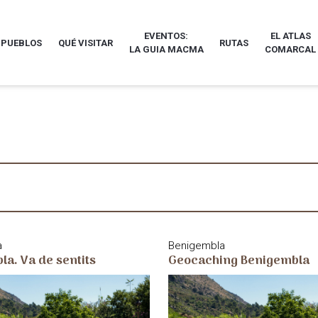
EVENTOS:
EL ATLAS
 PUEBLOS
QUÉ VISITAR
RUTAS
LA GUIA MACMA
COMARCAL
a
Benigembla
a. Va de sentits
Geocaching Benigembla