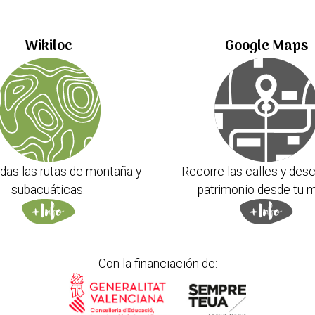
Wikiloc
Google Maps
das las rutas de montaña y
Recorre las calles y desc
subacuáticas.
patrimonio desde tu m
Con la financiación de: