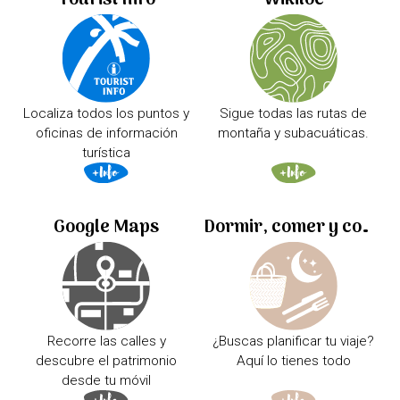
Tourist Info
Wikiloc
Localiza todos los puntos y
Sigue todas las rutas de
oficinas de información
montaña y subacuáticas.
turística
Google Maps
Dormir, comer y comprar
Recorre las calles y
¿Buscas planificar tu viaje?
descubre el patrimonio
Aquí lo tienes todo
desde tu móvil