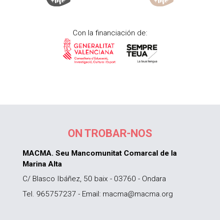
Con la financiación de:
ON TROBAR-NOS
MACMA. Seu Mancomunitat Comarcal de la
Marina Alta
C/ Blasco Ibáñez, 50 baix - 03760 - Ondara
Tel. 965757237 - Email: macma@macma.org