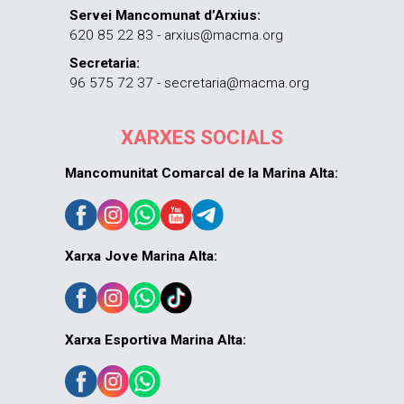
Servei Mancomunat d’Arxius:
620 85 22 83 - arxius@macma.org
Secretaria:
96 575 72 37 - secretaria@macma.org
XARXES SOCIALS
Mancomunitat Comarcal de la Marina Alta:
Xarxa Jove Marina Alta:
Xarxa Esportiva Marina Alta: