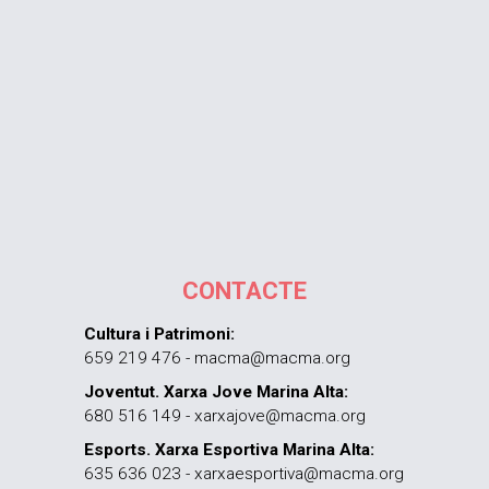
CONTACTE
Cultura i Patrimoni:
659 219 476 - macma@macma.org
Joventut. Xarxa Jove Marina Alta:
680 516 149 - xarxajove@macma.org
Esports. Xarxa Esportiva Marina Alta:
635 636 023 - xarxaesportiva@macma.org