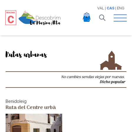
VAL
|
CAS
|
ENG
Open 
Rutas urbanas
No cambies sendas viejas por nuevas.
Dicho popular
Benidoleig
Ruta del Centre urbà