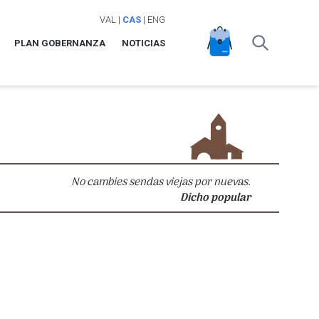
VAL
|
CAS
|
ENG
PLAN GOBERNANZA
NOTICIAS
No cambies sendas viejas por nuevas.
Dicho popular