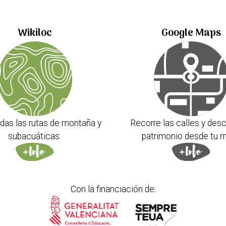
Wikiloc
Google Maps
das las rutas de montaña y
Recorre las calles y desc
subacuáticas.
patrimonio desde tu m
Con la financiación de: