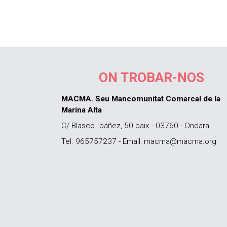
ON TROBAR-NOS
MACMA. Seu Mancomunitat Comarcal de la
Marina Alta
C/ Blasco Ibáñez, 50 baix - 03760 - Ondara
Tel. 965757237 - Email: macma@macma.org