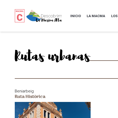
INICIO
LA MACMA
LOS
Rutas urbanas
Beniarbeig
Ruta Històrica