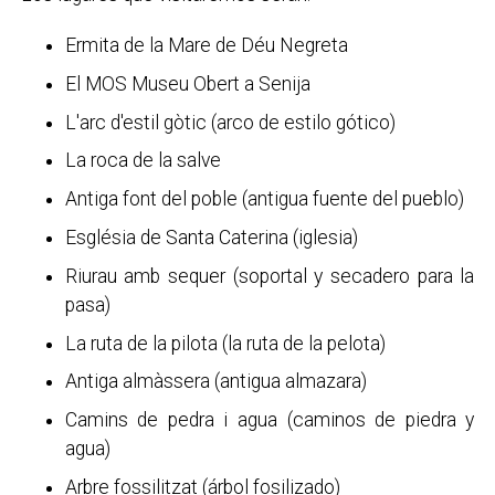
Ermita de la Mare de Déu Negreta
El MOS Museu Obert a Senija
L'arc d'estil gòtic (arco de estilo gótico)
La roca de la salve
Antiga font del poble (antigua fuente del pueblo)
Església de Santa Caterina (iglesia)
Riurau amb sequer (soportal y secadero para la
pasa)
La ruta de la pilota (la ruta de la pelota)
Antiga almàssera (antigua almazara)
Camins de pedra i agua (caminos de piedra y
agua)
Arbre fossilitzat (árbol fosilizado)