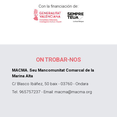
Con la financiación de:
ON TROBAR-NOS
MACMA. Seu Mancomunitat Comarcal de la
Marina Alta
C/ Blasco Ibáñez, 50 baix - 03760 - Ondara
Tel. 965757237 - Email: macma@macma.org