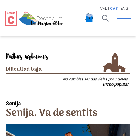
VAL
|
CAS
|
ENG
Open 
Rutas urbanas
Dificultad baja
No cambies sendas viejas por nuevas.
Dicho popular
Senija
Senija. Va de sentits