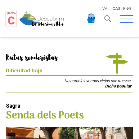
VAL
|
CAS
|
ENG
Open 
Rutas senderistas
Dificultad baja
No cambies sendas viejas por nuevas.
Dicho popular
Sagra
Senda dels Poets