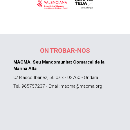
ON TROBAR-NOS
MACMA. Seu Mancomunitat Comarcal de la
Marina Alta
C/ Blasco Ibáñez, 50 baix - 03760 - Ondara
Tel. 965757237 - Email: macma@macma.org