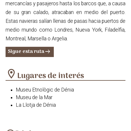
mercancías y pasajeros hasta los barcos que, a causa
de su gran calado, atracaban en medio del puerto.
Estas navieras salían llenas de pasas hacia puertos de
medio mundo como Londres, Nueva York, Filadelfia,
Montreal, Marsella o Argelia.
Sigue esta ruta
arrow_right_alt
location_on
Lugares de interés
Museu Etnològic de Dénia
Museu de la Mar
La Llotja de Dénia