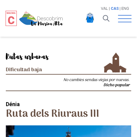
VAL
|
CAS
|
ENG
Open 
Rutas urbanas
Dificultad baja
No cambies sendas viejas por nuevas.
Dicho popular
Dénia
Ruta dels Riuraus III