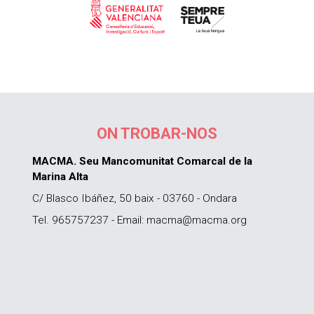
ON TROBAR-NOS
MACMA. Seu Mancomunitat Comarcal de la
Marina Alta
C/ Blasco Ibáñez, 50 baix - 03760 - Ondara
Tel. 965757237 - Email: macma@macma.org