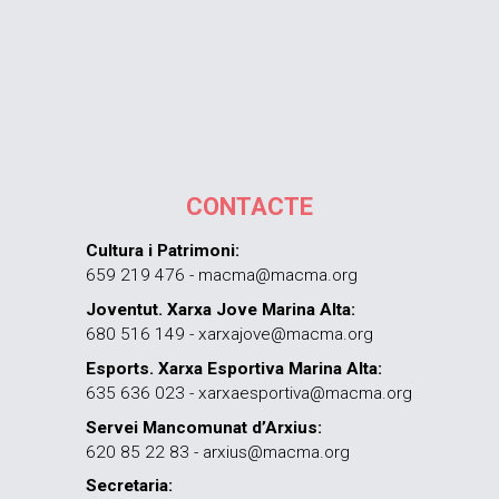
CONTACTE
Cultura i Patrimoni:
659 219 476 - macma@macma.org
Joventut. Xarxa Jove Marina Alta:
680 516 149 - xarxajove@macma.org
Esports. Xarxa Esportiva Marina Alta:
635 636 023 - xarxaesportiva@macma.org
Servei Mancomunat d’Arxius:
620 85 22 83 - arxius@macma.org
Secretaria: