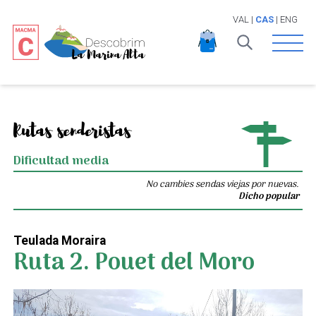
VAL
|
CAS
|
ENG
Open 
Rutas senderistas
Dificultad media
No cambies sendas viejas por nuevas.
Dicho popular
Teulada Moraira
Ruta 2. Pouet del Moro