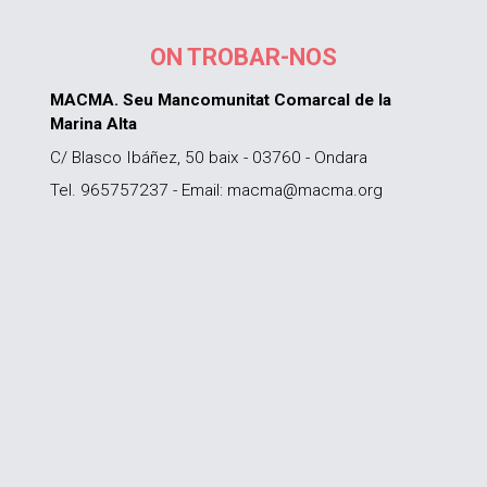
ON TROBAR-NOS
MACMA. Seu Mancomunitat Comarcal de la
Marina Alta
C/ Blasco Ibáñez, 50 baix - 03760 - Ondara
Tel. 965757237 - Email: macma@macma.org