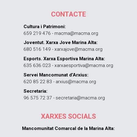
CONTACTE
Cultura i Patrimoni:
659 219 476 - macma@macma.org
Joventut. Xarxa Jove Marina Alta:
680 516 149 - xarxajove@macma.org
Esports. Xarxa Esportiva Marina Alta:
635 636 023 - xarxaesportiva@macma.org
Servei Mancomunat d’Arxius:
620 85 22 83 - arxius@macma.org
Secretaria:
96 575 72 37 - secretaria@macma.org
XARXES SOCIALS
Mancomunitat Comarcal de la Marina Alta: