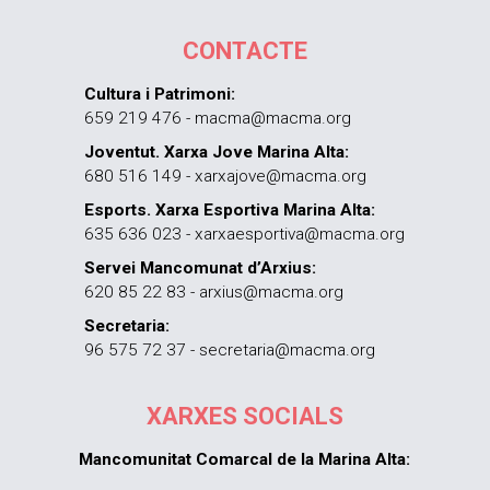
CONTACTE
Cultura i Patrimoni:
659 219 476 - macma@macma.org
Joventut. Xarxa Jove Marina Alta:
680 516 149 - xarxajove@macma.org
Esports. Xarxa Esportiva Marina Alta:
635 636 023 - xarxaesportiva@macma.org
Servei Mancomunat d’Arxius:
620 85 22 83 - arxius@macma.org
Secretaria:
96 575 72 37 - secretaria@macma.org
XARXES SOCIALS
Mancomunitat Comarcal de la Marina Alta: