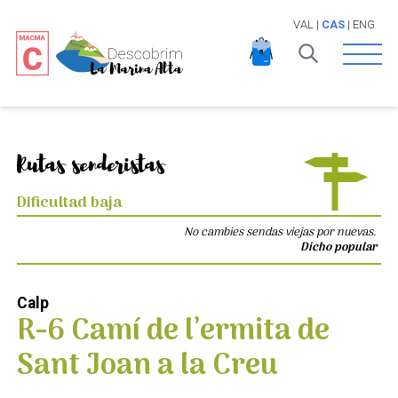
VAL
|
CAS
|
ENG
Open 
Rutas senderistas
Dificultad baja
No cambies sendas viejas por nuevas.
Dicho popular
Calp
R-6 Camí de l’ermita de
Sant Joan a la Creu