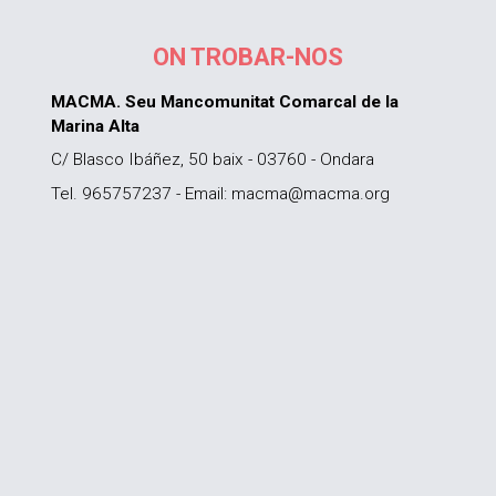
ON TROBAR-NOS
MACMA. Seu Mancomunitat Comarcal de la
Marina Alta
C/ Blasco Ibáñez, 50 baix - 03760 - Ondara
Tel. 965757237 - Email: macma@macma.org