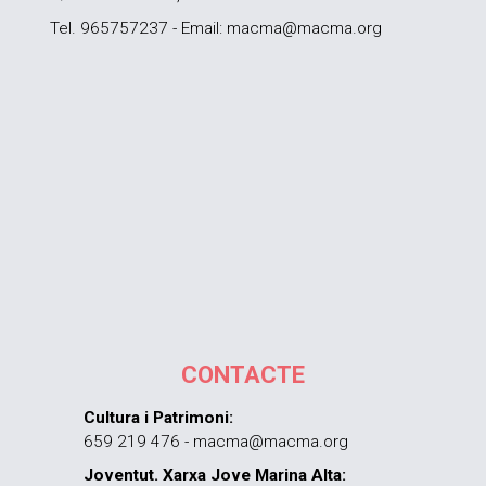
Tel. 965757237 - Email: macma@macma.org
CONTACTE
Cultura i Patrimoni:
659 219 476 - macma@macma.org
Joventut. Xarxa Jove Marina Alta: