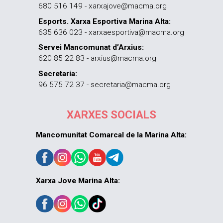
680 516 149 - xarxajove@macma.org
Esports. Xarxa Esportiva Marina Alta:
635 636 023 - xarxaesportiva@macma.org
Servei Mancomunat d’Arxius:
620 85 22 83 - arxius@macma.org
Secretaria:
96 575 72 37 - secretaria@macma.org
XARXES SOCIALS
Mancomunitat Comarcal de la Marina Alta:
Xarxa Jove Marina Alta: