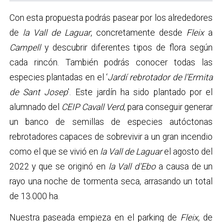
Con esta propuesta podrás pasear por los alrededores
de
la Vall de Laguar
, concretamente desde
Fleix
a
Campell
y descubrir diferentes tipos de flora según
cada rincón. También podrás conocer todas las
especies plantadas en el ‘
Jardí rebrotador de l’Ermita
de Sant Josep
'. Este jardín ha sido plantado por el
alumnado del
CEIP Cavall Verd
, para conseguir generar
un banco de semillas de especies autóctonas
rebrotadores capaces de sobrevivir a un gran incendio
como el que se vivió en
la Vall de Laguar
el agosto del
2022 y que se originó en
la Vall d'Ebo
a causa de un
rayo una noche de tormenta seca, arrasando un total
de 13.000 ha.
Nuestra paseada empieza en el parking de
Fleix
, de