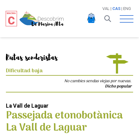
VAL
|
CAS
|
ENG
Open 
Rutas senderistas
Dificultad baja
No cambies sendas viejas por nuevas.
Dicho popular
La Vall de Laguar
Passejada etonobotànica
La Vall de Laguar