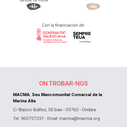
desde tu móvil
Con la financiación de:
ON TROBAR-NOS
MACMA. Seu Mancomunitat Comarcal de la
Marina Alta
C/ Blasco Ibáñez, 50 baix - 03760 - Ondara
Tel. 965757237 - Email: macma@macma.org