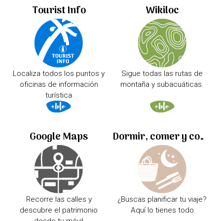
Tourist Info
Wikiloc
Localiza todos los puntos y
Sigue todas las rutas de
oficinas de información
montaña y subacuáticas.
turística
Google Maps
Dormir, comer y comprar
Recorre las calles y
¿Buscas planificar tu viaje?
descubre el patrimonio
Aquí lo tienes todo