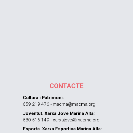
CONTACTE
Cultura i Patrimoni:
659 219 476 - macma@macma.org
Joventut. Xarxa Jove Marina Alta:
680 516 149 - xarxajove@macma.org
Esports. Xarxa Esportiva Marina Alta: