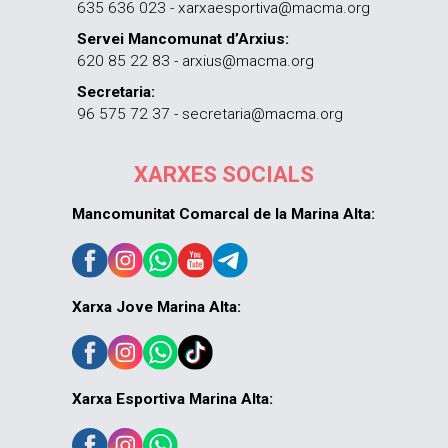
635 636 023 - xarxaesportiva@macma.org
Servei Mancomunat d’Arxius:
620 85 22 83 - arxius@macma.org
Secretaria:
96 575 72 37 - secretaria@macma.org
XARXES SOCIALS
Mancomunitat Comarcal de la Marina Alta:
Xarxa Jove Marina Alta:
Xarxa Esportiva Marina Alta: