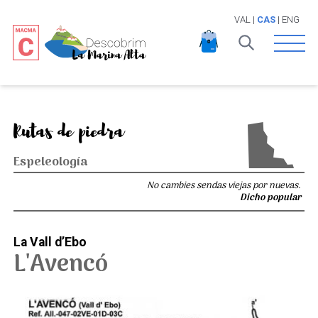
VAL
|
CAS
|
ENG
Open 
Rutas de piedra
Espeleología
No cambies sendas viejas por nuevas.
Dicho popular
La Vall d’Ebo
L'Avencó