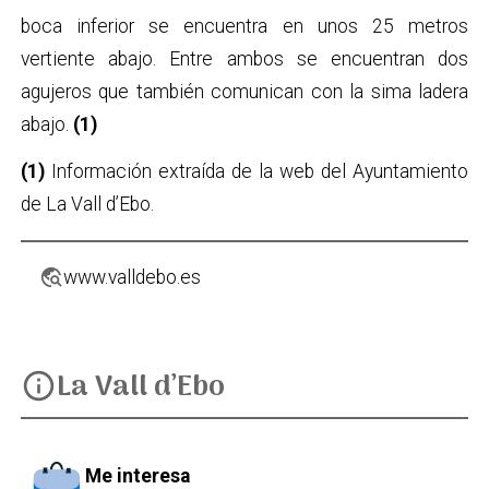
boca inferior se encuentra en unos 25 metros
vertiente abajo. Entre ambos se encuentran dos
agujeros que también comunican con la sima ladera
abajo.
(1)
(1)
Información extraída de la web del Ayuntamiento
de La Vall d’Ebo.
travel_explore
www.valldebo.es
La Vall d’Ebo
info
Me interesa