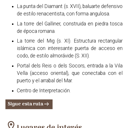
La punta del Diamant (s. XVII), baluarte defensivo
de estilo renacentista, con forma angulosa.
La torre del Galliner, construida en piedra tosca
de época romana.
La torre del Mig (s. XI). Estructura rectangular
islámica con interesante puerta de acceso en
codo, de estilo almorávide (S. XII).
Portal dels Reis o dels Socors, entrada a la Vila
Vella (acceso oriental), que conectaba con el
puerto y el arrabal del Mar.
Centro de Interpretación.
Sigue esta ruta
arrow_right_alt
location_on