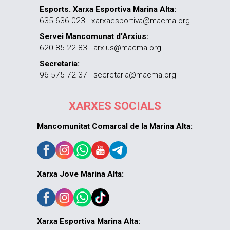
Esports. Xarxa Esportiva Marina Alta:
635 636 023 - xarxaesportiva@macma.org
Servei Mancomunat d’Arxius:
620 85 22 83 - arxius@macma.org
Secretaria:
96 575 72 37 - secretaria@macma.org
XARXES SOCIALS
Mancomunitat Comarcal de la Marina Alta:
Xarxa Jove Marina Alta:
Xarxa Esportiva Marina Alta: