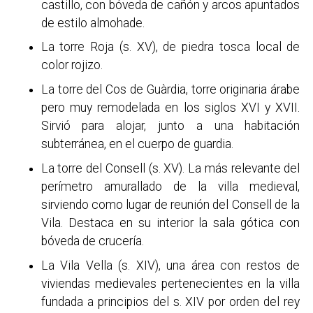
castillo, con bóveda de cañón y arcos apuntados
de estilo almohade.
La torre Roja (s. XV), de piedra tosca local de
color rojizo.
La torre del Cos de Guàrdia, torre originaria árabe
pero muy remodelada en los siglos XVI y XVII.
Sirvió para alojar, junto a una habitación
subterránea, en el cuerpo de guardia.
La torre del Consell (s. XV). La más relevante del
perímetro amurallado de la villa medieval,
sirviendo como lugar de reunión del Consell de la
Vila. Destaca en su interior la sala gótica con
bóveda de crucería.
La Vila Vella (s. XIV), una área con restos de
viviendas medievales pertenecientes en la villa
fundada a principios del s. XIV por orden del rey