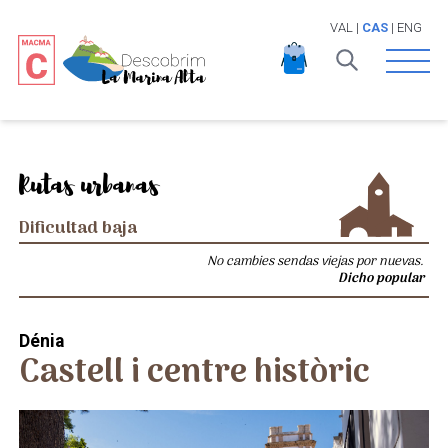
VAL
|
CAS
|
ENG
Open 
Rutas urbanas
Dificultad baja
No cambies sendas viejas por nuevas.
Dicho popular
Dénia
Castell i centre històric