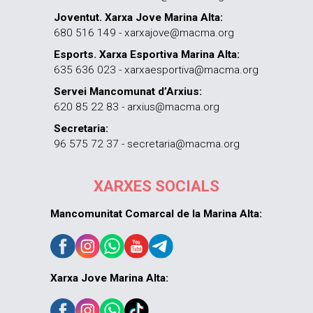
Joventut. Xarxa Jove Marina Alta:
680 516 149 - xarxajove@macma.org
Esports. Xarxa Esportiva Marina Alta:
635 636 023 - xarxaesportiva@macma.org
Servei Mancomunat d’Arxius:
620 85 22 83 - arxius@macma.org
Secretaria:
96 575 72 37 - secretaria@macma.org
XARXES SOCIALS
Mancomunitat Comarcal de la Marina Alta:
Xarxa Jove Marina Alta: