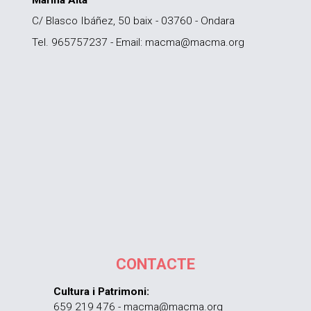
C/ Blasco Ibáñez, 50 baix - 03760 - Ondara
Tel. 965757237 - Email: macma@macma.org
CONTACTE
Cultura i Patrimoni:
659 219 476 - macma@macma.org