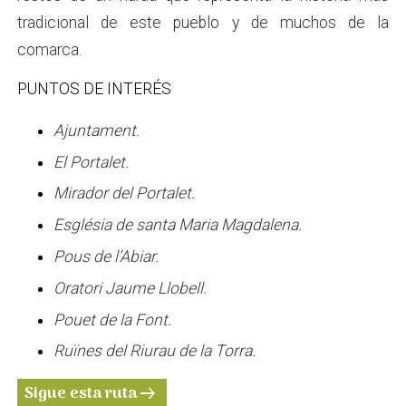
tradicional de este pueblo y de muchos de la
comarca.
PUNTOS DE INTERÉS
Ajuntament.
El Portalet.
Mirador del Portalet.
Església de santa Maria Magdalena.
Pous de l’Abiar.
Oratori Jaume Llobell.
Pouet de la Font.
Ruïnes del Riurau de la Torra.
Sigue esta ruta
arrow_right_alt