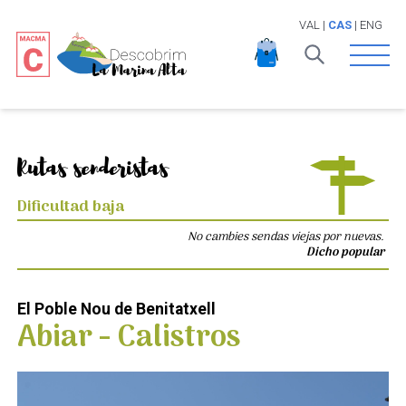
VAL
|
CAS
|
ENG
Open 
Rutas senderistas
Dificultad baja
No cambies sendas viejas por nuevas.
Dicho popular
El Poble Nou de Benitatxell
Abiar - Calistros