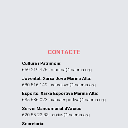
CONTACTE
Cultura i Patrimoni:
659 219 476 - macma@macma.org
Joventut. Xarxa Jove Marina Alta:
680 516 149 - xarxajove@macma.org
Esports. Xarxa Esportiva Marina Alta:
635 636 023 - xarxaesportiva@macma.org
Servei Mancomunat d’Arxius:
620 85 22 83 - arxius@macma.org
Secretaria: