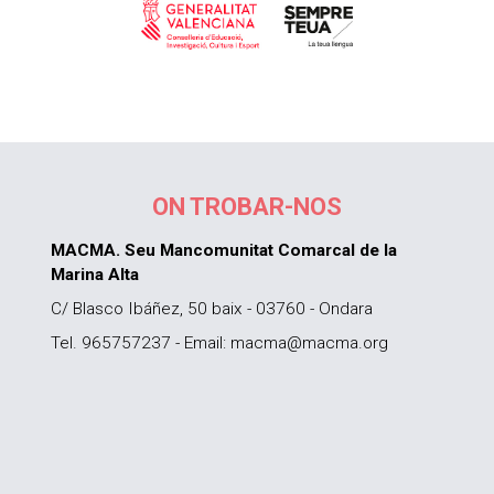
ON TROBAR-NOS
MACMA. Seu Mancomunitat Comarcal de la
Marina Alta
C/ Blasco Ibáñez, 50 baix - 03760 - Ondara
Tel. 965757237 - Email: macma@macma.org