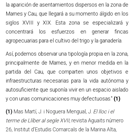
la aparición de asentamientos dispersos en la zona de
Marnes y Cau, que llegará a su momento álgido en los
siglos XVIII y XIX. Esta zona se especializará y
concentrará los esfuerzos en generar fincas
agropecuarias para el cultivo del trigo y la ganadería.
Así, podemos observar una tipología propia en la zona,
principalmente de Marnes, y en menor medida en la
partida del Cau, que comparten unos objetivos e
infraestructuras necesarias para la vida autónoma y
autosuficiente que suponía vivir en un espacio aislado
y con unas comunicaciones muy defectuosas."
(1)
(1)
Mas Martí, J. i Noguera Mengual, J.
El lloc i el
terme de Llíber al segle XVII
, revista Aguaits número
26, Institut d'Estudis Comarcals de la Marina Alta,