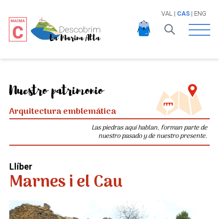
VAL
|
CAS
|
ENG
Open 
Nuestro patrimonio
Arquitectura emblemática
Las piedras aquí hablan, forman parte de
nuestro pasado y de nuestro presente.
Llíber
Marnes i el Cau