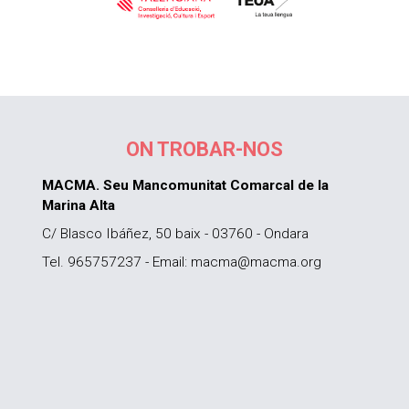
ON TROBAR-NOS
MACMA. Seu Mancomunitat Comarcal de la
Marina Alta
C/ Blasco Ibáñez, 50 baix - 03760 - Ondara
Tel. 965757237 - Email: macma@macma.org