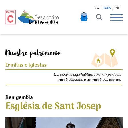
VAL
|
CAS
|
ENG
Open 
Nuestro patrimonio
Ermitas e iglesias
Las piedras aquí hablan, forman parte de
nuestro pasado y de nuestro presente.
Benigembla
Església de Sant Josep