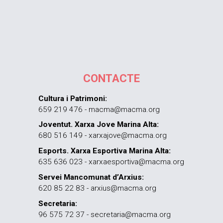
CONTACTE
Cultura i Patrimoni:
659 219 476 - macma@macma.org
Joventut. Xarxa Jove Marina Alta:
680 516 149 - xarxajove@macma.org
Esports. Xarxa Esportiva Marina Alta:
635 636 023 - xarxaesportiva@macma.org
Servei Mancomunat d’Arxius:
620 85 22 83 - arxius@macma.org
Secretaria:
96 575 72 37 - secretaria@macma.org