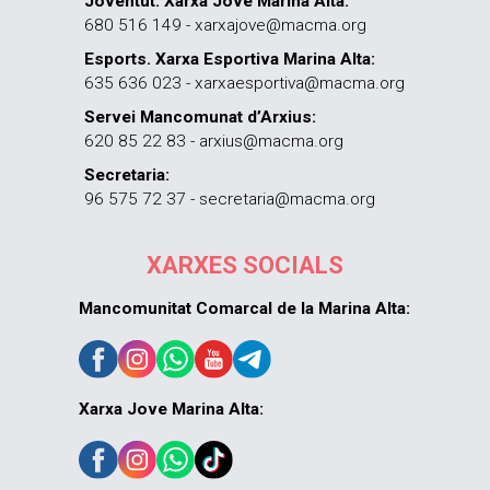
Joventut. Xarxa Jove Marina Alta:
680 516 149 - xarxajove@macma.org
Esports. Xarxa Esportiva Marina Alta:
635 636 023 - xarxaesportiva@macma.org
Servei Mancomunat d’Arxius:
620 85 22 83 - arxius@macma.org
Secretaria:
96 575 72 37 - secretaria@macma.org
XARXES SOCIALS
Mancomunitat Comarcal de la Marina Alta:
Xarxa Jove Marina Alta: