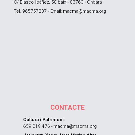
C/ Blasco Ibáñez, 50 baix - 03760 - Ondara
Tel. 965757237 - Email: macma@macma.org
CONTACTE
Cultura i Patrimoni:
659 219 476 - macma@macma.org