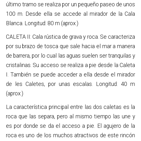
último tramo se realiza por un pequeño paseo de unos
100 m. Desde ella se accede al mirador de la Cala
Blanca. Longitud: 80 m (aprox.)
CALETA II: Cala rústica de grava y roca. Se caracteriza
por su brazo de tosca que sale hacia el mar a manera
de barrera, por lo cual las aguas suelen ser tranquilas y
cristalinas. Su acceso se realiza a pie desde la Caleta
I. También se puede acceder a ella desde el mirador
de les Caletes, por unas escalas. Longitud: 40 m
(aprox.)
La característica principal entre las dos caletas es la
roca que las separa, pero al mismo tiempo las une y
es por donde se da el acceso a pie. El agujero de la
roca es uno de los muchos atractivos de este rincón