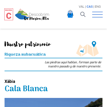
VAL
|
CAS
|
ENG
Open 
Nuestro patrimonio
Riqueza subacuática
Las piedras aquí hablan, forman parte de
nuestro pasado y de nuestro presente.
Xàbia
Cala Blanca