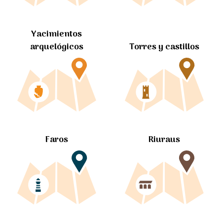
Yacimientos
arquelógicos
Torres y castillos
Faros
Riuraus