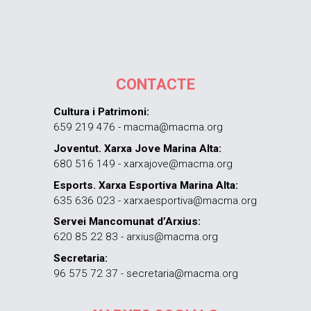
CONTACTE
Cultura i Patrimoni:
659 219 476 - macma@macma.org
Joventut. Xarxa Jove Marina Alta:
680 516 149 - xarxajove@macma.org
Esports. Xarxa Esportiva Marina Alta:
635 636 023 - xarxaesportiva@macma.org
Servei Mancomunat d’Arxius:
620 85 22 83 - arxius@macma.org
Secretaria:
96 575 72 37 - secretaria@macma.org