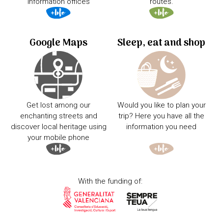
information offices
routes.
Google Maps
Sleep, eat and shop
Get lost among our
Would you like to plan your
enchanting streets and
trip? Here you have all the
discover local heritage using
information you need
your mobile phone
With the funding of: