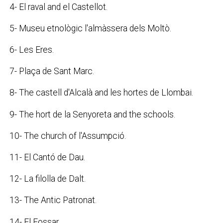
4- El raval and el Castellot.
5- Museu etnològic l'almàssera dels Moltò.
6- Les Eres.
7- Plaça de Sant Marc.
8- The castell d'Alcalà and les hortes de Llombai.
9- The hort de la Senyoreta and the schools.
10- The church of l'Assumpció.
11- El Cantó de Dau.
12- La filolla de Dalt.
13- The Antic Patronat.
14- El Fossar.