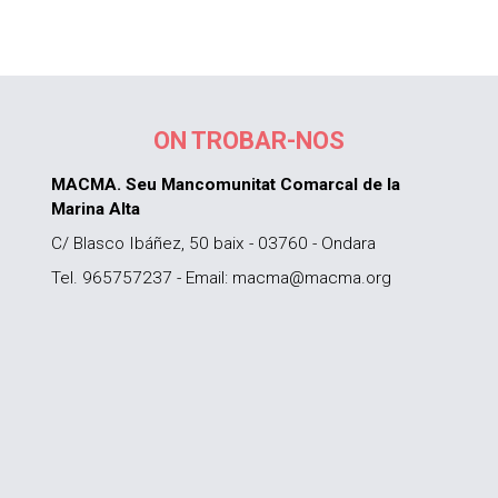
ON TROBAR-NOS
MACMA. Seu Mancomunitat Comarcal de la
Marina Alta
C/ Blasco Ibáñez, 50 baix - 03760 - Ondara
Tel. 965757237 - Email: macma@macma.org