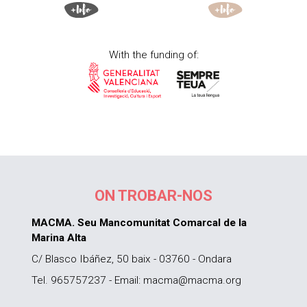
With the funding of:
ON TROBAR-NOS
MACMA. Seu Mancomunitat Comarcal de la
Marina Alta
C/ Blasco Ibáñez, 50 baix - 03760 - Ondara
Tel. 965757237 - Email: macma@macma.org