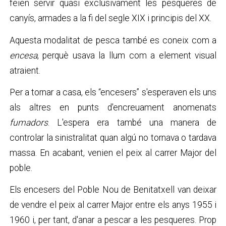
feien servir quasi exclusivament les pesqueres de
canyís, armades a la fi del segle XIX i principis del XX.
Aquesta modalitat de pesca també es coneix com a
encesa
,
perquè usava la llum com a element visual
atraient.
Per a tornar a casa, els “encesers” s'esperaven els uns
als altres en punts d'encreuament anomenats
fumadors
. L'espera era també una manera de
controlar la sinistralitat quan algú no tornava o tardava
massa. En acabant, venien el peix al carrer Major del
poble.
Els encesers del Poble Nou de Benitatxell van deixar
de vendre el peix al carrer Major entre els anys 1955 i
1960 i, per tant, d'anar a pescar a les pesqueres. Prop