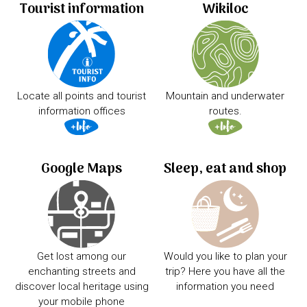
Tourist information
Wikiloc
Locate all points and tourist
Mountain and underwater
information offices
routes.
Google Maps
Sleep, eat and shop
Get lost among our
Would you like to plan your
enchanting streets and
trip? Here you have all the
discover local heritage using
information you need
your mobile phone