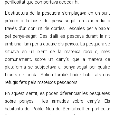
perillositat que comportava accedir-hi.
L'estructura de la pesquera s'emplaçava en un punt
pròxim a la base del penya-segat, on s'accedia a
través d'un conjunt de cordes i escales per a baixar
pel penya-segat. Des d'allí es pescava durant la nit
amb una llum per a atraure els peixos. La pesquera se
situava en un ixent de la mateixa roca o, més
comunament, sobre un canyís, que a manera de
plataforma se subjectava al penya-segat per quatre
tirants de corda. Solien també tindre habilitats uns
refugis fets pels mateixos pescadors.
En aquest sentit, es poden diferenciar les pesqueres
sobre penyes i les armades sobre canyís. Els
habitants del Poble Nou de Benitatxell en particular