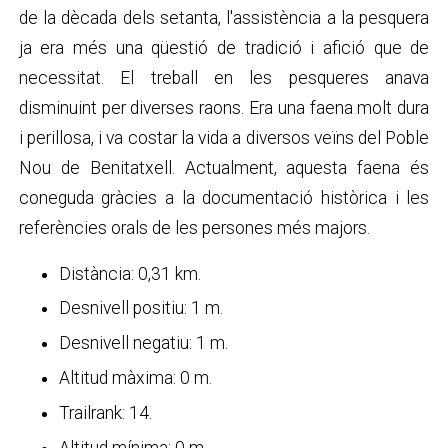
de la dècada dels setanta, l'assistència a la pesquera
ja era més una qüestió de tradició i afició que de
necessitat. El treball en les pesqueres anava
disminuint per diverses raons. Era una faena molt dura
i perillosa, i va costar la vida a diversos veïns del Poble
Nou de Benitatxell. Actualment, aquesta faena és
coneguda gràcies a la documentació històrica i les
referències orals de les persones més majors.
Distància: 0,31 km.
Desnivell positiu: 1 m.
Desnivell negatiu: 1 m.
Altitud màxima: 0 m.
Trailrank: 14.
Altitud mínima: 0 m.