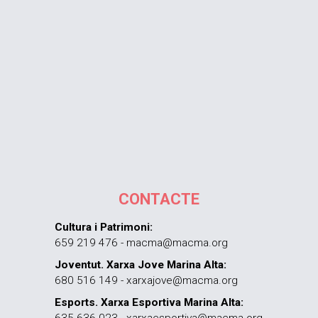
CONTACTE
Cultura i Patrimoni:
659 219 476 - macma@macma.org
Joventut. Xarxa Jove Marina Alta:
680 516 149 - xarxajove@macma.org
Esports. Xarxa Esportiva Marina Alta:
635 636 023 - xarxaesportiva@macma.org