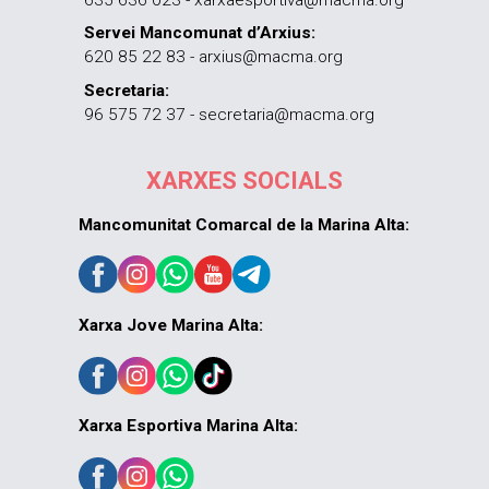
Servei Mancomunat d’Arxius:
620 85 22 83 - arxius@macma.org
Secretaria:
96 575 72 37 - secretaria@macma.org
XARXES SOCIALS
Mancomunitat Comarcal de la Marina Alta:
Xarxa Jove Marina Alta:
Xarxa Esportiva Marina Alta: