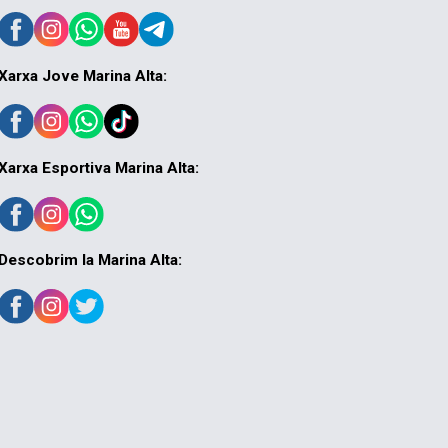
Xarxa Jove Marina Alta:
Xarxa Esportiva Marina Alta:
Descobrim la Marina Alta: