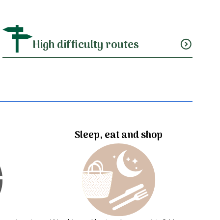
High difficulty routes
expand_circle_down
Sleep, eat and shop