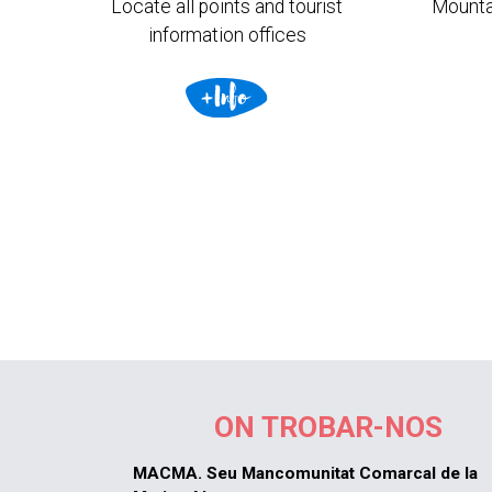
Locate all points and tourist
Mounta
information offices
ON TROBAR-NOS
MACMA. Seu Mancomunitat Comarcal de la