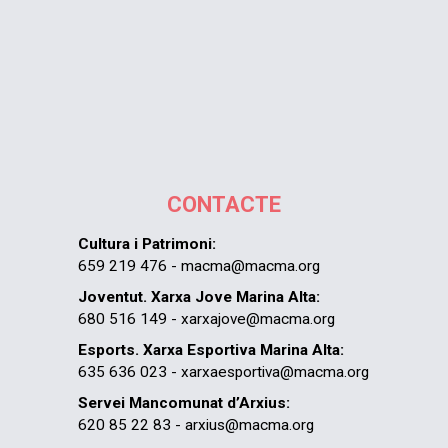
CONTACTE
Cultura i Patrimoni:
659 219 476 - macma@macma.org
Joventut. Xarxa Jove Marina Alta:
680 516 149 - xarxajove@macma.org
Esports. Xarxa Esportiva Marina Alta:
635 636 023 - xarxaesportiva@macma.org
Servei Mancomunat d’Arxius:
620 85 22 83 - arxius@macma.org