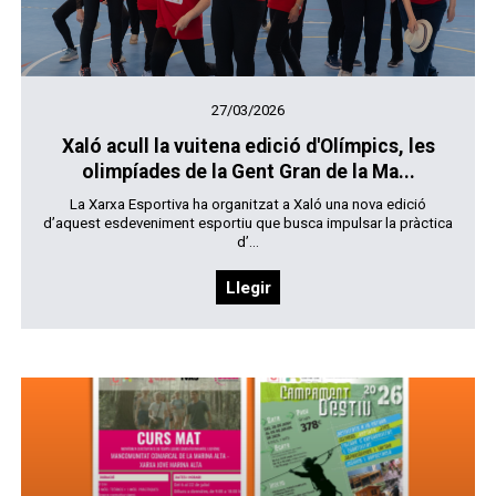
27/03/2026
Xaló acull la vuitena edició d'Olímpics, les
olimpíades de la Gent Gran de la Ma...
La Xarxa Esportiva ha organitzat a Xaló una nova edició
d’aquest esdeveniment esportiu que busca impulsar la pràctica
d’...
Llegir