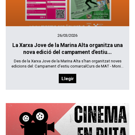
26/03/2026
La Xarxa Jove de la Marina Alta organitza una
nova edició del campament d'estiu...
Des de la Xarxa Jove de la Marina Alta s'han organitzat noves
edicions del: Campament d'estiu comarcalCurs de MAT - Moni...
Llegir