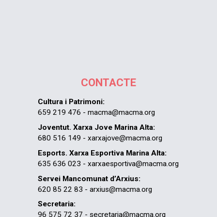
CONTACTE
Cultura i Patrimoni:
659 219 476 - macma@macma.org
Joventut. Xarxa Jove Marina Alta:
680 516 149 - xarxajove@macma.org
Esports. Xarxa Esportiva Marina Alta:
635 636 023 - xarxaesportiva@macma.org
Servei Mancomunat d’Arxius:
620 85 22 83 - arxius@macma.org
Secretaria:
96 575 72 37 - secretaria@macma.org