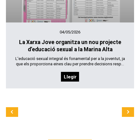
04/05/2026
La Xarxa Jove organitza un nou projecte
d’educació sexual a la Marina Alta
L'educació sexual integral és fonamental per a la joventut, ja
que els proporciona eines clau per prendre decisions resp...
Llegir