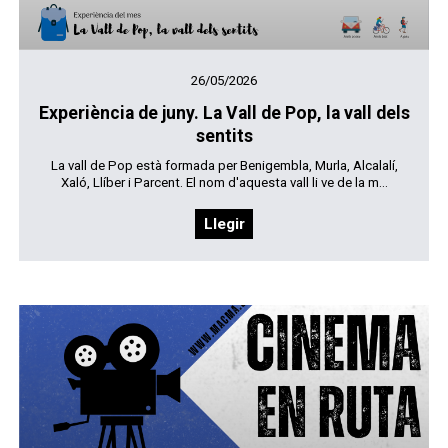
26/05/2026
Experiència de juny. La Vall de Pop, la vall dels
sentits
La vall de Pop està formada per Benigembla, Murla, Alcalalí,
Xaló, Llíber i Parcent. El nom d'aquesta vall li ve de la m...
Llegir