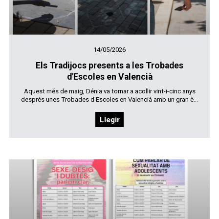
14/05/2026
Els Tradijocs presents a les Trobades
d'Escoles en Valencià
Aquest més de maig, Dénia va tornar a acollir vint-i-cinc anys
després unes Trobades d'Escoles en Valencià amb un gran è...
Llegir