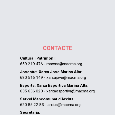
CONTACTE
Cultura i Patrimoni:
659 219 476 - macma@macma.org
Joventut. Xarxa Jove Marina Alta:
680 516 149 - xarxajove@macma.org
Esports. Xarxa Esportiva Marina Alta:
635 636 023 - xarxaesportiva@macma.org
Servei Mancomunat d’Arxius:
620 85 22 83 - arxius@macma.org
Secretaria: