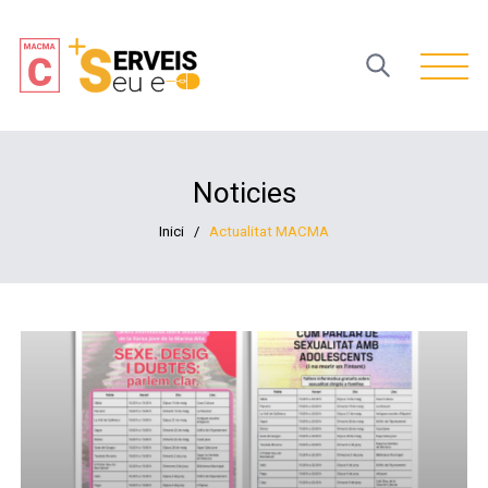
Open 
Noticies
Inici
/
Actualitat MACMA