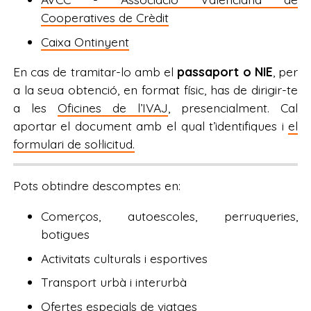
Cooperatives de Crèdit
Caixa Ontinyent
En cas de tramitar-lo amb el
passaport o NIE
, per
a la seua obtenció, en format físic, has de dirigir-te
a les
Oficines de l’IVAJ
, presencialment. Cal
aportar el document amb el qual t’identifiques i
el
formulari de sol·licitud.
Pots obtindre descomptes en:
Comerços, autoescoles, perruqueries,
botigues
Activitats culturals i esportives
Transport urbà i interurbà
Ofertes especials de viatges