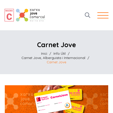
Open 
Carnet Jove
Inici
/
Info Útil
/
Carnet Jove, Alberguista i Internacional
/
Carnet Jove