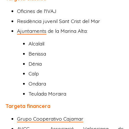
Oficines de l'IVAJ
Residència juvenil Sant Crist del Mar
Ajuntaments
de la Marina Alta:
Alcalalí
Benissa
Dénia
Calp
Ondara
Teulada Moraira
Targeta financera
Grupo Cooperativo Cajamar
AVCC - Associació Valenciana de