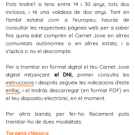
Pots tindre’l si tens entre 14 i 30 anys, tots dos
inclosos, i té una validesa de dos anys. Tant en
l'àmbit estatal com a l'europeu, hauràs de
consultar les respectives pàgines web per a saber
fins quina edat comprén el Carnet Jove en altres
comunitats autònomes o en altres estats, i si
s'aplica o no el descompte.
Per a tramitar en format digital el teu Carnet Jove
digital mitjançant
el DNI,
primer consulta les
instruccions
i després segueix les indicacions d'este
enllaç
, i el tindràs descarregat (en format PDF) en
el teu dispositiu electrònic, en el moment.
Per altra banda, per fer-ho físicament pots
tramitar-ho de dues modalitats:
Targeta clàssica