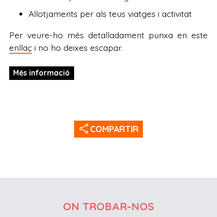
Allotjaments per als teus viatges i activitat
Per veure-ho més detalladament punxa en este
enllaç
i no ho deixes escapar.
Més informació
share
COMPARTIR
ON TROBAR-NOS