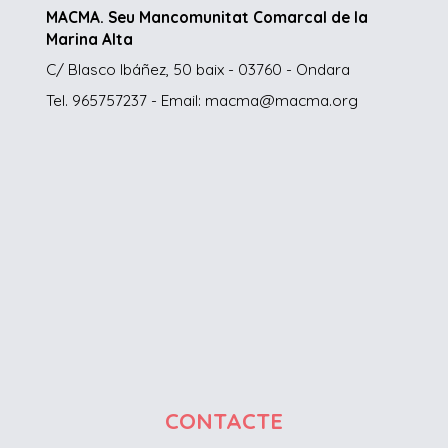
MACMA. Seu Mancomunitat Comarcal de la
Marina Alta
C/ Blasco Ibáñez, 50 baix - 03760 - Ondara
Tel. 965757237 - Email: macma@macma.org
CONTACTE