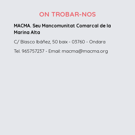
ON TROBAR-NOS
MACMA. Seu Mancomunitat Comarcal de la
Marina Alta
C/ Blasco Ibáñez, 50 baix - 03760 - Ondara
Tel. 965757237 - Email: macma@macma.org