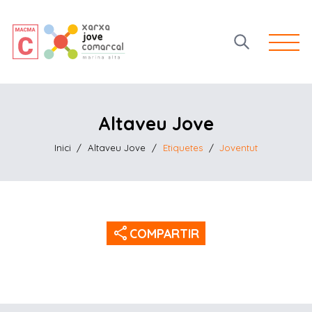
Open 
Altaveu Jove
Inici
/
Altaveu Jove
/
Etiquetes
/
Joventut
share
COMPARTIR