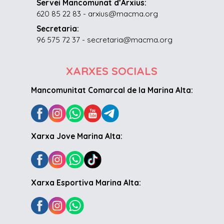
Servei Mancomunat d’Arxius:
620 85 22 83 - arxius@macma.org
Secretaria:
96 575 72 37 - secretaria@macma.org
XARXES SOCIALS
Mancomunitat Comarcal de la Marina Alta:
Xarxa Jove Marina Alta:
Xarxa Esportiva Marina Alta: