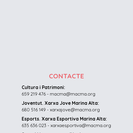
CONTACTE
Cultura i Patrimoni:
659 219 476 - macma@macma.org
Joventut. Xarxa Jove Marina Alta:
680 516 149 - xarxajove@macma.org
Esports. Xarxa Esportiva Marina Alta:
635 636 023 - xarxaesportiva@macma.org