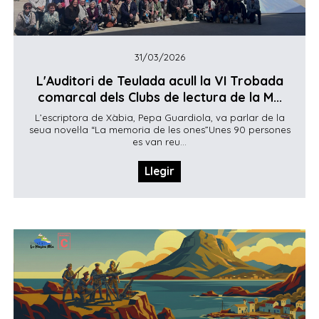
31/03/2026
L'Auditori de Teulada acull la VI Trobada
comarcal dels Clubs de lectura de la M...
L’escriptora de Xàbia, Pepa Guardiola, va parlar de la
seua novel·la “La memoria de les ones”Unes 90 persones
es van reu...
Llegir