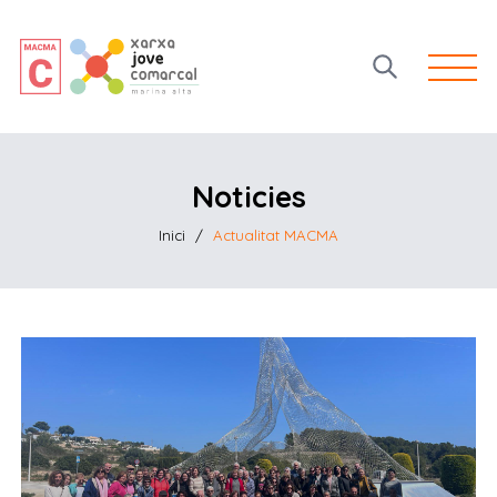
Open 
Noticies
Inici
/
Actualitat MACMA