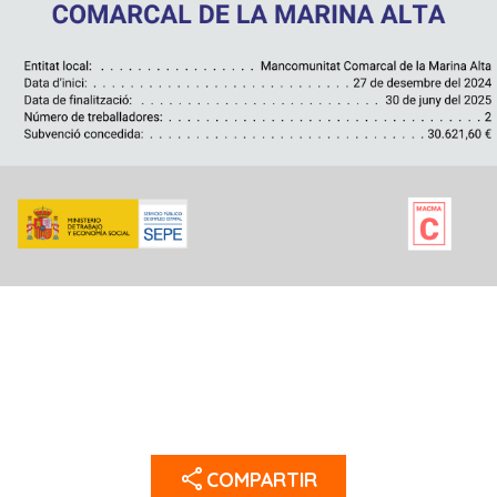
share
COMPARTIR