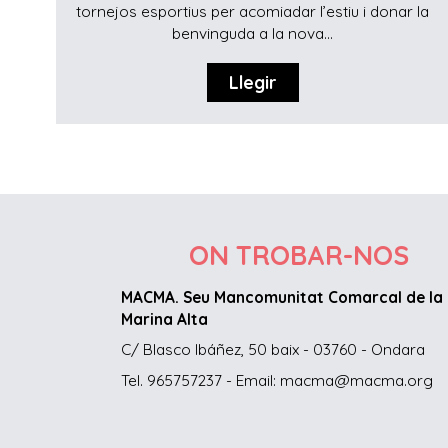
tornejos esportius per acomiadar l’estiu i donar la
benvinguda a la nova...
Llegir
ON TROBAR-NOS
MACMA. Seu Mancomunitat Comarcal de la
Marina Alta
C/ Blasco Ibáñez, 50 baix - 03760 - Ondara
Tel. 965757237 - Email: macma@macma.org