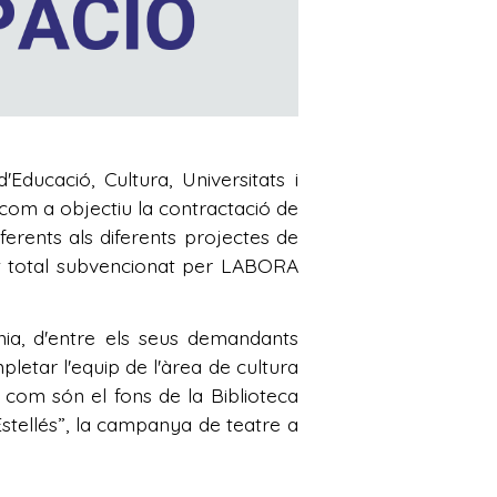
Educació, Cultura, Universitats i
om a objectiu la contractació de
erents als diferents projectes de
st total subvencionat per LABORA
énia, d'entre els seus demandants
letar l'equip de l'àrea de cultura
 com són el fons de la Biblioteca
t Estellés”, la campanya de teatre a