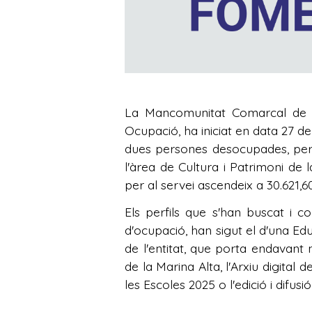
La Mancomunitat Comarcal de l
Ocupació, ha iniciat en data 27
dues persones desocupades, per a
l'àrea de Cultura i Patrimoni d
per al servei ascendeix a 30.621,6
Els perfils que s'han buscat i c
d'ocupació, han sigut el d'una Ed
de l'entitat, que porta endavant
de la Marina Alta, l'Arxiu digital 
les Escoles 2025 o l'edició i difus