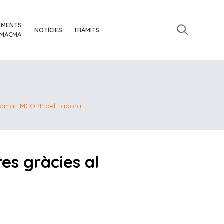
IMENTS:
NOTÍCIES
TRÀMITS
 MACMA
ograma EMCORP del Labora
es gràcies al