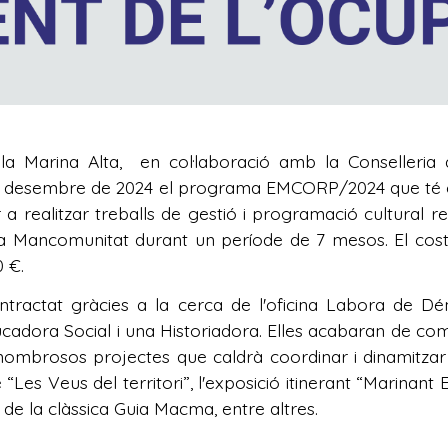
a Marina Alta
, en col·laboració amb la Conselleria d'
 de desembre de 2024 el programa EMCORP/2024 que té c
 realitzar treballs de gestió i programació cultural ref
e la Mancomunitat durant un període de 7 mesos. El co
0 €.
ontractat gràcies a la cerca de l'oficina Labora de D
ucadora Social i una Historiadora. Elles acabaran de comp
 nombrosos projectes que caldrà coordinar i dinamitzar
de “Les Veus del territori”, l'exposició itinerant “Marinan
ió de la clàssica Guia Macma, entre altres.