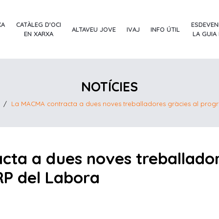
XA
CATÀLEG D'OCI
ESDEVEN
ALTAVEU JOVE
IVAJ
INFO ÚTIL
EN XARXA
LA GUIA
NOTÍCIES
/
La MACMA contracta a dues noves treballadores gràcies al pr
ta a dues noves treballador
P del Labora