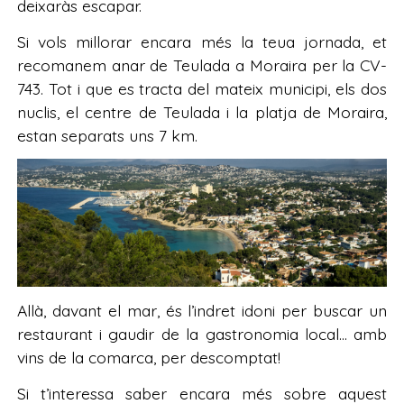
deixaràs escapar.
Si vols millorar encara més la teua jornada, et
recomanem anar de Teulada a Moraira per la CV-
743. Tot i que es tracta del mateix municipi, els dos
nuclis, el centre de Teulada i la platja de Moraira,
estan separats uns 7 km.
Allà, davant el mar, és l’indret idoni per buscar un
restaurant i gaudir de la gastronomia local… amb
vins de la comarca, per descomptat!
Si t’interessa saber encara més sobre aquest