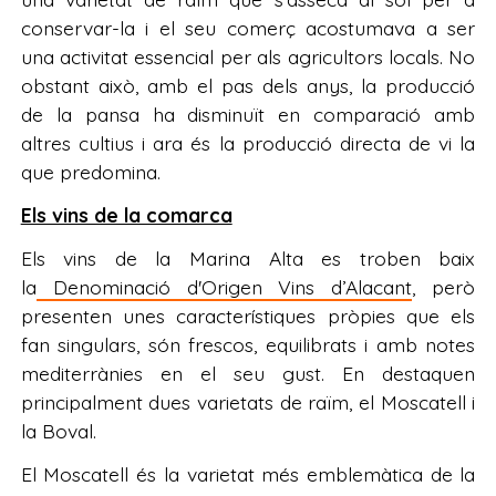
conservar-la i el seu comerç acostumava a ser
una activitat essencial per als agricultors locals. No
obstant això, amb el pas dels anys, la producció
de la pansa ha disminuït en comparació amb
altres cultius i ara és la producció directa de vi la
que predomina.
Els vins de la comarca
Els vins de la Marina Alta es troben baix
la
Denominació d'Origen Vins d’Alacant
, però
presenten unes característiques pròpies que els
fan singulars, són frescos, equilibrats i amb notes
mediterrànies en el seu gust. En destaquen
principalment dues varietats de raïm, el Moscatell i
la Boval.
El Moscatell és la varietat més emblemàtica de la