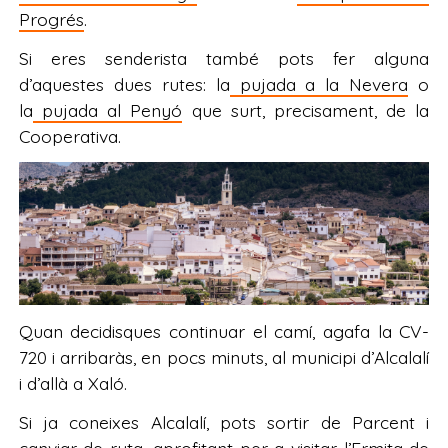
Progrés
.
Si eres senderista també pots fer alguna
d’aquestes dues rutes: la
pujada a la Nevera
o
la
pujada al Penyó
que surt, precisament, de la
Cooperativa.
Quan decidisques continuar el camí, agafa la CV-
720 i arribaràs, en pocs minuts, al municipi d’Alcalalí
i d’allà a Xaló.
Si ja coneixes Alcalalí, pots sortir de Parcent i