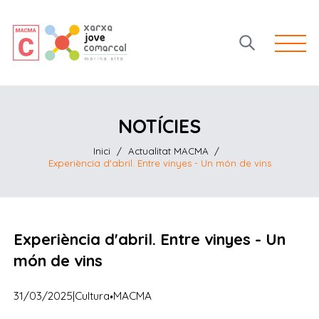
Open 
NOTÍCIES
Inici
/
Actualitat MACMA
/
Experiència d'abril. Entre vinyes - Un món de vins
Experiència d'abril. Entre vinyes - Un
món de vins
·
31/03/2025
|
Cultura
MACMA