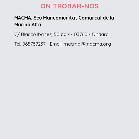
ON TROBAR-NOS
MACMA. Seu Mancomunitat Comarcal de la
Marina Alta
C/ Blasco Ibáñez, 50 baix - 03760 - Ondara
Tel. 965757237 - Email: macma@macma.org