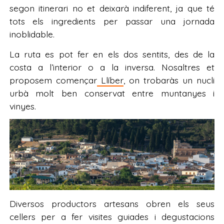
segon itinerari no et deixarà indiferent, ja que té
tots els ingredients per passar una jornada
inoblidable.
La ruta es pot fer en els dos sentits, des de la
costa a l’interior o a la inversa. Nosaltres et
proposem començar
Llíber
, on trobaràs un nucli
urbà molt ben conservat entre muntanyes i
vinyes.
Diversos productors artesans obren els seus
cellers per a fer visites guiades i degustacions