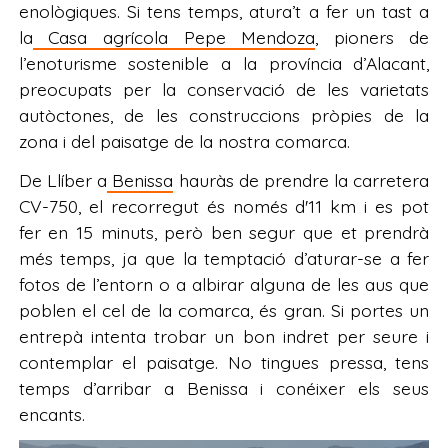
enològiques. Si tens temps, atura’t a fer un tast a
la
Casa agrícola Pepe Mendoza
, pioners de
l’enoturisme sostenible a la província d’Alacant,
preocupats per la conservació de les varietats
autòctones, de les construccions pròpies de la
zona i del paisatge de la nostra comarca.
De Llíber a
Benissa
hauràs de prendre la carretera
CV-750, el recorregut és només d'11 km i es pot
fer en 15 minuts, però ben segur que et prendrà
més temps, ja que la temptació d’aturar-se a fer
fotos de l’entorn o a albirar alguna de les aus que
poblen el cel de la comarca, és gran. Si portes un
entrepà intenta trobar un bon indret per seure i
contemplar el paisatge. No tingues pressa, tens
temps d’arribar a Benissa i conéixer els seus
encants.