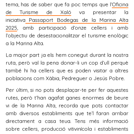
tema, has de saber que fa poc temps que l’
Oficina
de Turisme de Xaló
va presentar la
iniciativa
Passaport Bodegas de la Marina Alta
2025
, amb participació d’onze cellers i amb
l’objectiu de desestacionalitzar el turisme enològic
a la Marina Alta.
La major part ja els hem conegut durant la nostra
ruta, però val la pena donar-li un cop d’ull perquè
també hi ha cellers que es poden visitar a altres
poblacions com Xàbia, Pedreguer o Jesús Pobre.
Per últim, si no pots desplaçar-te per fer aquestes
rutes, però t’han agafat ganes enormes de beure
vi de la Marina Alta, recorda que pots contactar
amb diversos establiments que te’l faran arribar
directament a casa teua. Tens més informació
sobre cellers, producció vitivinícola i establiments