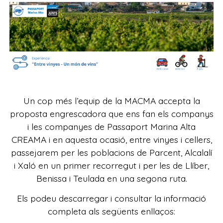
Un cop més l’equip de la MACMA accepta la
proposta engrescadora que ens fan els companys
i les companyes de Passaport Marina Alta
CREAMA i en aquesta ocasió, entre vinyes i cellers,
passejarem per les poblacions de Parcent, Alcalalí
i Xaló en un primer recorregut i per les de Llíber,
Benissa i Teulada en una segona ruta.
Els podeu descarregar i consultar la informació
completa als següents enllaços: