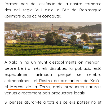
formen part de l’essència de la nostra comarca
des del segle VIII a.n.e. a l’Alt de Benimaquia
(primers cups de vi coneguts).
A Xaló hi ha un munt d’establiments on menjar i
beure bé i a més els dissabtes la població està
especialment animada perquè se celebra
setmanalment el
Rastro de brocanters de Xaló
i
el
Mercat de la Terra
, amb productes naturals
venuts directament pels productors locals.
Si penses aturar-te a tots els cellers potser no et