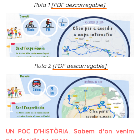
Ruta 1
[PDF descarregable]
Ruta 2
[PDF descarregable]
UN POC D’HISTÒRIA. Sabem d’on venim