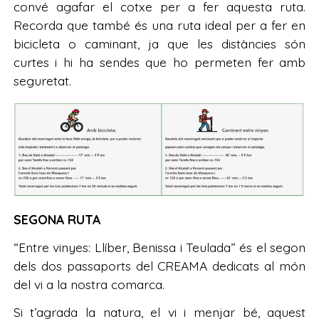
convé agafar el cotxe per a fer aquesta ruta.
Recorda que també és una ruta ideal per a fer en
bicicleta o caminant, ja que les distàncies són
curtes i hi ha sendes que ho permeten fer amb
seguretat.
SEGONA RUTA
“Entre vinyes: Llíber, Benissa i Teulada” és el segon
dels dos passaports del CREAMA dedicats al món
del vi a la nostra comarca.
Si t’agrada la natura, el vi i menjar bé, aquest