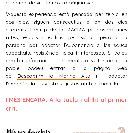
de venda de vi a la nostra pàgina
web
.
*Aquesta experiència està pensada per fer-la en
dos dies, siguen consecutius o en dos dies
diferents. L’equip de la MACMA proposem unes
rutes, espais i edificis per visitar, però cada
persona pot adaptar l’experiència a les seues
capacitats, resistència física i interessos. Si voleu
ampliar informació o elements a visitar de cada
poble, podeu entrar a la pàgina web
de
Descobrim la Marina Alta
i adaptar
l’experiència als vostres gustos amb la motxilla.
I MÉS ENCARA. A la taula i al llit al primer
crit.