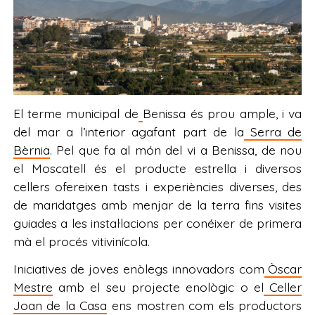
El terme municipal de
Benissa és prou ample, i va
del mar a l’interior agafant part de la
Serra de
Bèrnia
. Pel que fa al món del vi a Benissa, de nou
el Moscatell és el producte estrella i diversos
cellers ofereixen tasts i experiències diverses, des
de maridatges amb menjar de la terra fins visites
guiades a les instal·lacions per conéixer de primera
mà el procés vitivinícola.
Iniciatives de joves enòlegs innovadors com
Òscar
Mestre
amb el seu projecte enològic o el
Celler
Joan de la Casa
ens mostren com els productors