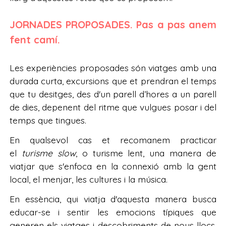
JORNADES PROPOSADES. Pas a pas anem
fent camí.
Les experiències proposades són viatges amb una
durada curta, excursions que et prendran el temps
que tu desitges, des d'un parell d’hores a un parell
de dies, depenent del ritme que vulgues posar i del
temps que tingues.
En qualsevol cas et recomanem practicar
el
turisme slow
, o turisme lent, una manera de
viatjar que s'enfoca en la connexió amb la gent
local, el menjar, les cultures i la música.
En essència, qui viatja d'aquesta manera busca
educar-se i sentir les emocions típiques que
generen els viatges i descobriments de nous llocs,