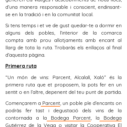
d’una manera responsable i conscient, endinsant-
se en la tradició i en la comunitat local.
Si tens temps i et ve de gust quedar-te a dormir en
alguns dels pobles, l’interior de la comarca
compta amb prou allotjaments amb encant al
llarg de tota la ruta. Trobaràs els enllaços al final
d’aquesta pàgina.
Primera ruta
“Un món de vins: Parcent, Alcalalí, Xaló” és la
primera ruta que et proposem, la pots fer en un
sentit o en l’altre, depenent del teu punt de partida.
Començarem a
Parcent
, un poble ple d’encants on
podràs fer tast i degustació dels vins de la
contornada a la
Bodega Parcent
, la
Bodega
Gutiérrez de la Vega
o visitar la
Cooperativa El