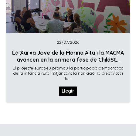
22/07/2026
La Xarxa Jove de la Marina Alta i la MACMA
avancen en la primera fase de ChildSt...
El projecte europeu promou la participació democràtica
de la infància rural mitjançant la narració, la creativitat i
la...
Llegir