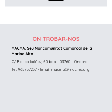
ON TROBAR-NOS
MACMA. Seu Mancomunitat Comarcal de la
Marina Alta
C/ Blasco Ibáñez, 50 baix - 03760 - Ondara
Tel. 965757237 - Email: macma@macma.org