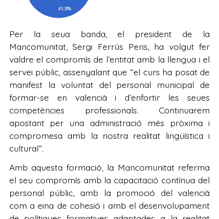
Per la seua banda, el president de la
Mancomunitat, Sergi Ferrús Peris, ha volgut fer
valdre el compromís de l’entitat amb la llengua i el
servei públic, assenyalant que “el curs ha posat de
manifest la voluntat del personal municipal de
formar-se en valencià i d’enfortir les seues
competències professionals. Continuarem
apostant per una administració més pròxima i
compromesa amb la nostra realitat lingüística i
cultural”.
Amb aquesta formació, la Mancomunitat referma
el seu compromís amb la capacitació contínua del
personal públic, amb la promoció del valencià
com a eina de cohesió i amb el desenvolupament
de polítiques formatives adaptades a la realitat