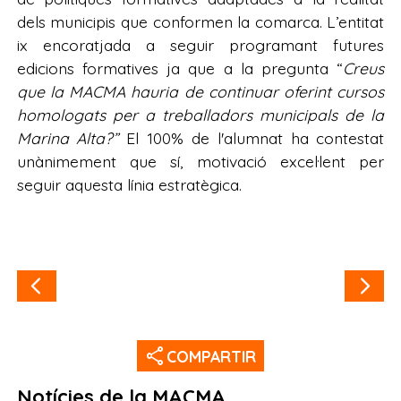
dels municipis que conformen la comarca. L’entitat
ix encoratjada a seguir programant futures
edicions formatives ja que a la pregunta “
Creus
que la MACMA hauria de continuar oferint cursos
homologats per a treballadors municipals de la
Marina Alta?”
El 100% de l'alumnat ha contestat
unànimement que sí, motivació excel·lent per
seguir aquesta línia estratègica.
share
COMPARTIR
Notícies de la MACMA