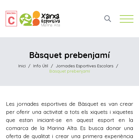
Open 
Bàsquet prebenjamí
Inici
/
Info Útil
/
Jornades Esportives Escolars
/
Bàsquet prebenjamí
Les jornades esportives de Bàsquet es van crear
per oferir una activitat a tots els xiquets i xiquetes
que estan iniciant-se en aquest esport en la
comarca de la Marina Alta. Es busca donar una
oferta de qualitat i crear una primera experiència