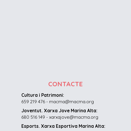
CONTACTE
Cultura i Patrimoni:
659 219 476 - macma@macma.org
Joventut. Xarxa Jove Marina Alta:
680 516 149 - xarxajove@macma.org
Esports. Xarxa Esportiva Marina Alta: