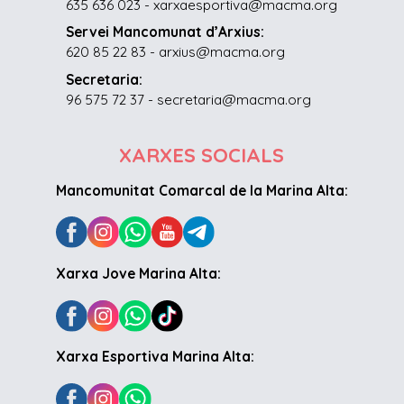
635 636 023 - xarxaesportiva@macma.org
Servei Mancomunat d’Arxius:
620 85 22 83 - arxius@macma.org
Secretaria:
96 575 72 37 - secretaria@macma.org
XARXES SOCIALS
Mancomunitat Comarcal de la Marina Alta:
Xarxa Jove Marina Alta:
Xarxa Esportiva Marina Alta: