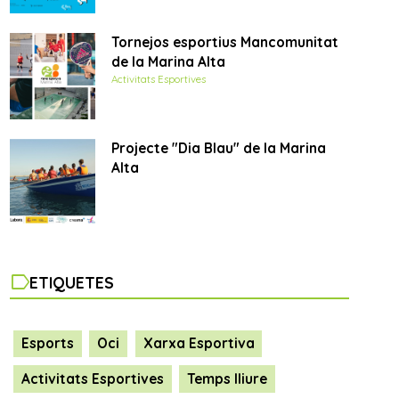
Tornejos esportius Mancomunitat
de la Marina Alta
Activitats Esportives
Projecte "Dia Blau" de la Marina
Alta
label
ETIQUETES
Esports
Oci
Xarxa Esportiva
Activitats Esportives
Temps lliure