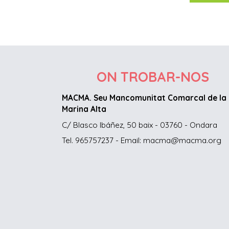
ON TROBAR-NOS
MACMA. Seu Mancomunitat Comarcal de la
Marina Alta
C/ Blasco Ibáñez, 50 baix - 03760 - Ondara
Tel. 965757237 - Email: macma@macma.org