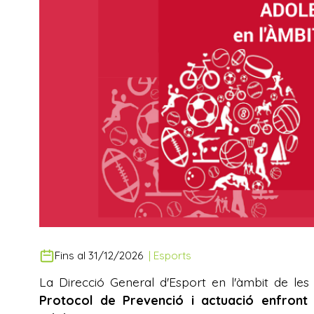
Fins al 31/12/2026
|
Esports
La Direcció General d'Esport en l'àmbit de le
Protocol de Prevenció i actuació enfront d