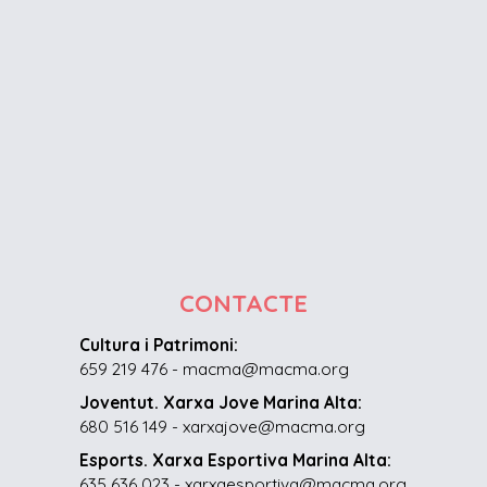
CONTACTE
Cultura i Patrimoni:
659 219 476 - macma@macma.org
Joventut. Xarxa Jove Marina Alta:
680 516 149 - xarxajove@macma.org
Esports. Xarxa Esportiva Marina Alta:
635 636 023 - xarxaesportiva@macma.org