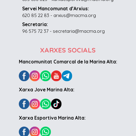
Servei Mancomunat d’Arxius:
620 85 22 83 - arxius@macma.org
Secretaria:
96 575 72 37 - secretaria@macma.org
XARXES SOCIALS
Mancomunitat Comarcal de la Marina Alta:
Xarxa Jove Marina Alta:
Xarxa Esportiva Marina Alta: