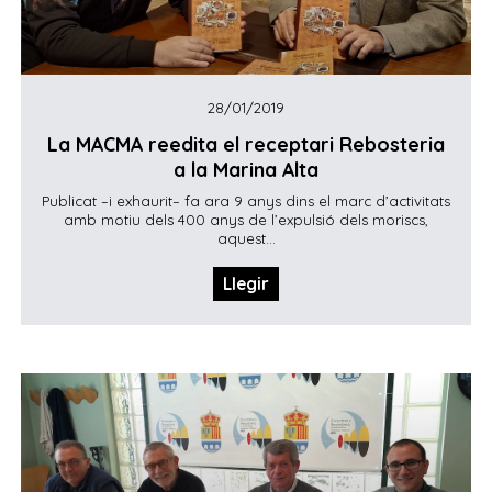
28/01/2019
La MACMA reedita el receptari Rebosteria
a la Marina Alta
Publicat –i exhaurit– fa ara 9 anys dins el marc d’activitats
amb motiu dels 400 anys de l’expulsió dels moriscs,
aquest...
Llegir