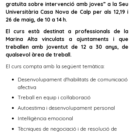
gratuïta sobre intervenció amb joves” a la Seu
Universitària Casa Nova de Calp per als 12,19 i
26 de maig, de 10 a 14 h.
El curs està destinat a professionals de la
Marina Alta vinculats a ajuntaments i que
treballen amb joventut de 12 a 30 anys, de
qualsevol àrea de treball.
El curs compta amb la següent temàtica:
Desenvolupament d'habilitats de comunicació
afectiva
Treball en equip i col·laboració
Autoestima i desenvolupament personal
Intel·ligència emocional
Tècniques de negociació i de resolució de