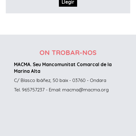
Llegir
ON TROBAR-NOS
MACMA. Seu Mancomunitat Comarcal de la
Marina Alta
C/ Blasco Ibáñez, 50 baix - 03760 - Ondara
Tel. 965757237 - Email: macma@macma.org