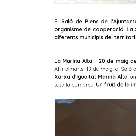
El Saló de Plens de l’Ajuntam
organisme de cooperació. La xar
diferents municipis del territori
La Marina Alta – 20 de maig d
Ahir dimarts, 19 de maig, el Saló 
Xarxa d'Igualtat Marina Alta
, u
tota la comarca.
Un fruit de la i