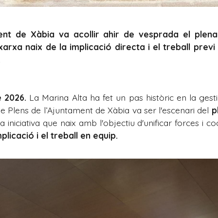
ent de Xàbia va acollir ahir de vesprada el plena
xa naix de la implicació directa i el treball previ 
.
e 2026.
La Marina Alta ha fet un pas històric en la gestió
de Plens de l’Ajuntament de Xàbia va ser l'escenari del
p
na iniciativa que naix amb l'objectiu d'unificar forces i c
mplicació i el treball en equip.