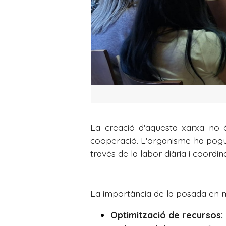
La creació d'aquesta xarxa no é
cooperació. L'organisme ha pogut 
través de la labor diària i coordi
La importància de la posada en m
Optimització de recursos: