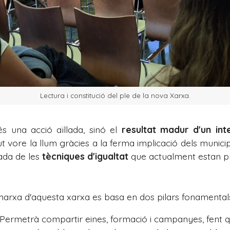
Lectura i constitució del ple de la nova Xarxa.
s una acció aïllada, sinó el
resultat madur d'un inte
vore la llum gràcies a la ferma implicació dels municipi
nada de les
tècniques d'igualtat
que actualment estan pre
arxa d'aquesta xarxa es basa en dos pilars fonamental
Permetrà compartir eines, formació i campanyes, fent que