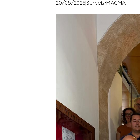
·
20/05/2026
|
Serveis
MACMA