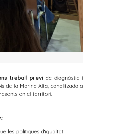
ns treball previ
de diagnòstic i
s de la Marina Alta, canalitzada a
sents en el territori.
s:
 les polítiques d'igualtat