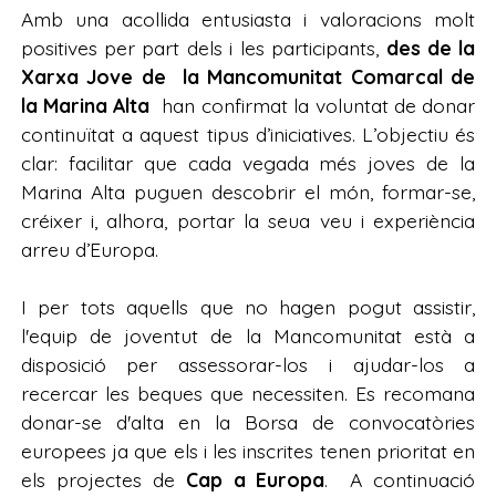
Amb una acollida entusiasta i valoracions molt
positives per part dels i les participants,
des de la
Xarxa Jove de la Mancomunitat Comarcal de
la Marina Alta
han confirmat la voluntat de donar
continuïtat a aquest tipus d’iniciatives. L’objectiu és
clar: facilitar que cada vegada més joves de la
Marina Alta puguen descobrir el món, formar-se,
créixer i, alhora, portar la seua veu i experiència
arreu d’Europa.
I per tots aquells que no hagen pogut assistir,
l'equip de joventut de la Mancomunitat està a
disposició per assessorar-los i ajudar-los a
recercar les beques que necessiten. Es recomana
donar-se d'alta en la Borsa de convocatòries
europees ja que els i les inscrites tenen prioritat en
els projectes de
Cap a Europa
. A continuació