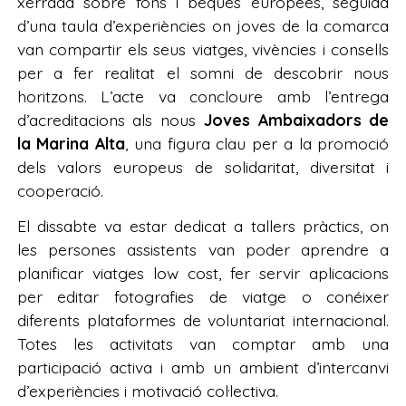
xerrada sobre fons i beques europees, seguida
d’una taula d’experiències on joves de la comarca
van compartir els seus viatges, vivències i consells
per a fer realitat el somni de descobrir nous
horitzons. L’acte va concloure amb l’entrega
d’acreditacions als nous
Joves Ambaixadors de
la Marina Alta
, una figura clau per a la promoció
dels valors europeus de solidaritat, diversitat i
cooperació.
El dissabte va estar dedicat a tallers pràctics, on
les persones assistents van poder aprendre a
planificar viatges low cost, fer servir aplicacions
per editar fotografies de viatge o conéixer
diferents plataformes de voluntariat internacional.
Totes les activitats van comptar amb una
participació activa i amb un ambient d’intercanvi
d’experiències i motivació col·lectiva.