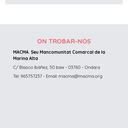
ON TROBAR-NOS
MACMA. Seu Mancomunitat Comarcal de la
Marina Alta
C/ Blasco Ibáñez, 50 baix - 03760 - Ondara
Tel. 965757237 - Email: macma@macma.org