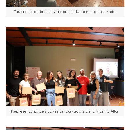
Taula d'experiències: viatgers i influencers de la terreta.
Representants dels Joves ambaixadors de la Marina Alta