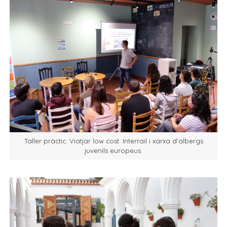
Taller pràctic: Viatjar low cost. Interrail i xarxa d’albergs
juvenils europeus.