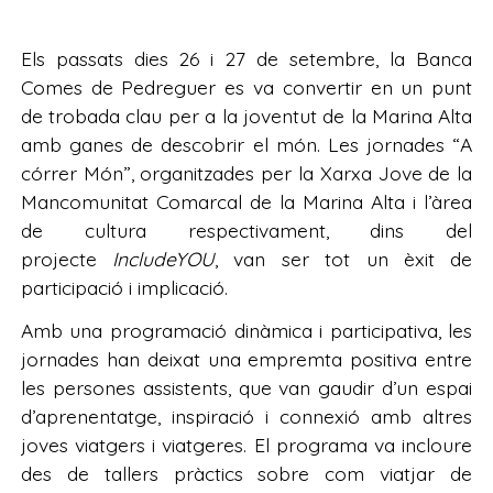
Els passats dies 26 i 27 de setembre, la Banca
Comes de Pedreguer es va convertir en un punt
de trobada clau per a la joventut de la Marina Alta
amb ganes de descobrir el món. Les jornades “A
córrer Món”, organitzades per la Xarxa Jove de la
Mancomunitat Comarcal de la Marina Alta i l’àrea
de cultura respectivament, dins del
projecte
IncludeYOU
, van ser tot un èxit de
participació i implicació.
Amb una programació dinàmica i participativa, les
jornades han deixat una empremta positiva entre
les persones assistents, que van gaudir d’un espai
d’aprenentatge, inspiració i connexió amb altres
joves viatgers i viatgeres. El programa va incloure
des de tallers pràctics sobre com viatjar de