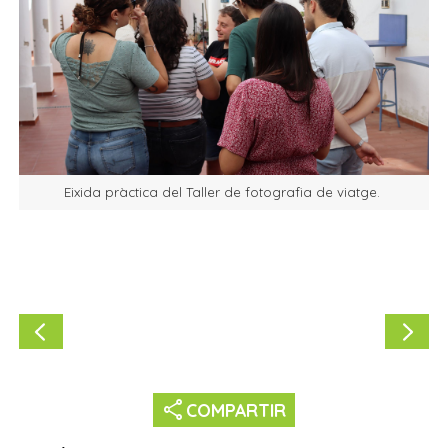
Eixida pràctica del Taller de fotografia de viatge.
share
COMPARTIR