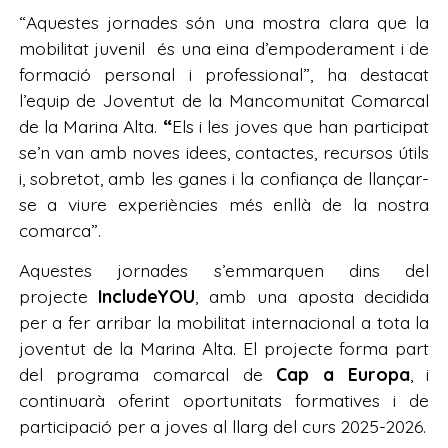
“Aquestes jornades són una mostra clara que la
mobilitat juvenil és una eina d’empoderament i de
formació personal i professional”, ha destacat
l’equip de Joventut de la Mancomunitat Comarcal
de la Marina Alta.
“
Els i les joves que han participat
se’n van amb noves idees, contactes, recursos útils
i, sobretot, amb les ganes i la confiança de llançar-
se a viure experiències més enllà de la nostra
comarca”.
Aquestes jornades s’emmarquen dins del
projecte
IncludeYOU
, amb una aposta decidida
per a fer arribar la mobilitat internacional a tota la
joventut de la Marina Alta. El projecte forma part
del programa comarcal de
Cap a Europa
, i
continuarà oferint oportunitats formatives i de
participació per a joves al llarg del curs 2025-2026.