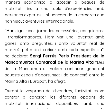
manera econòmica o accedir a beques de
mobilitat, fins a una taula d’experiències amb
persones expertes i influencers de la comarca que
han viscut aventures internacionals.
“Han sigut unes jornades necessàries, enriquidores
i transformadores. Hem vist una joventut amb
ganes, amb preguntes, i amb voluntat real de
moure’s pel món i créixer amb cada experiència”,
ha declarat
Sergi Ferrús Peris President de la
Mancomunitat Comarcal de la Marina Alta
“Des
de la Mancomunitat volem continuar generant
aquests espais d’oportunitat i de connexió entre la
Marina
Alta i Europa”, ha afegit.
Durant la vesprada del divendres, l’activitat es va
centrar a conéixer les diferents opcions de
mobilitat internacional disponibles, amb una