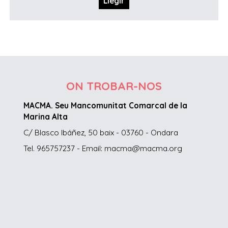
Llegir
ON TROBAR-NOS
MACMA. Seu Mancomunitat Comarcal de la
Marina Alta
C/ Blasco Ibáñez, 50 baix - 03760 - Ondara
Tel. 965757237 - Email: macma@macma.org