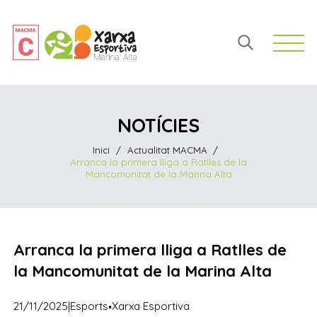
Open 
NOTÍCIES
Inici
/
Actualitat MACMA
/
Arranca la primera lliga a Ratlles de la
Mancomunitat de la Marina Alta
Arranca la primera lliga a Ratlles de
la Mancomunitat de la Marina Alta
·
21/11/2025
|
Esports
Xarxa Esportiva