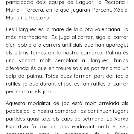
participació dels equips de Laguar, la Rectoria i
Murla i Tercera, en la que jugaran Parcent, Xàbia,
Murla i la Rectoria.
Les Llargues és la mare de la pilota valenciana i la
més internacional. Es juga al carrer, siga al carrer
d'un poble o a carrers artificials que han aparegut
els últims temps en la nostra comarca. Palma és
una variant molt semblant a llargues, l'única
diferència és que en treure sols es pot fer amb un
colp de palma. Totes dues formen part del joc a
ratlles, ja que durant el joc, es fan ratlles al carrer
per marcar els jocs.
Aquesta modalitat de joc està molt arrelada als
pobles de la nostra comarca i es continuen jugant
partides quasi tots els caps de setmana. La Xarxa
Esportiva fa així un pas endavant amb el seu