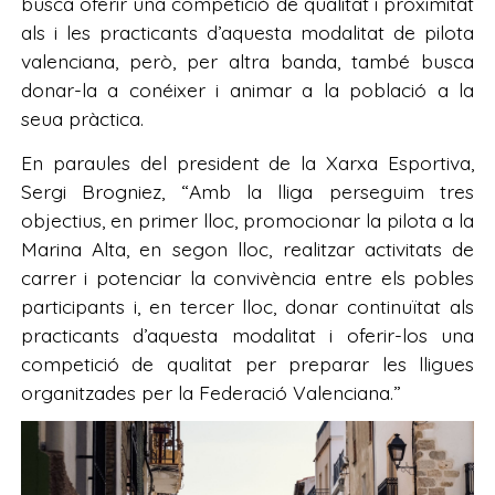
busca oferir una competició de qualitat i proximitat
als i les practicants d’aquesta modalitat de pilota
valenciana, però, per altra banda, també busca
donar-la a conéixer i animar a la població a la
seua pràctica.
En paraules del president de la Xarxa Esportiva,
Sergi Brogniez, “Amb la lliga perseguim tres
objectius, en primer lloc, promocionar la pilota a la
Marina Alta, en segon lloc, realitzar activitats de
carrer i potenciar la convivència entre els pobles
participants i, en tercer lloc, donar continuïtat als
practicants d’aquesta modalitat i oferir-los una
competició de qualitat per preparar les lligues
organitzades per la Federació Valenciana.”