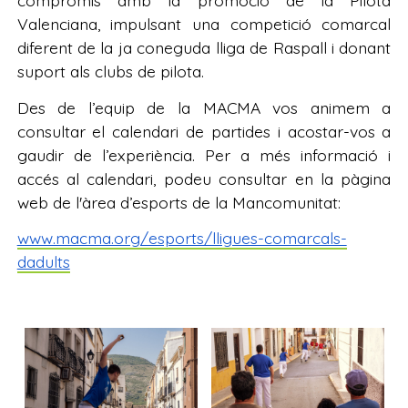
compromís amb la promoció de la Pilota
Valenciana, impulsant una competició comarcal
diferent de la ja coneguda lliga de Raspall i donant
suport als clubs de pilota.
Des de l’equip de la MACMA vos animem a
consultar el calendari de partides i acostar-vos a
gaudir de l’experiència. Per a més informació i
accés al calendari, podeu consultar en la pàgina
web de l'àrea d’esports de la Mancomunitat:
www.macma.org/esports/lligues-comarcals-
dadults