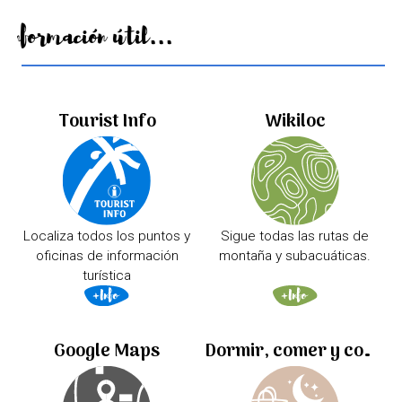
Información útil...
Tourist Info
Wikiloc
Localiza todos los puntos y
Sigue todas las rutas de
oficinas de información
montaña y subacuáticas.
turística
Google Maps
Dormir, comer y comprar