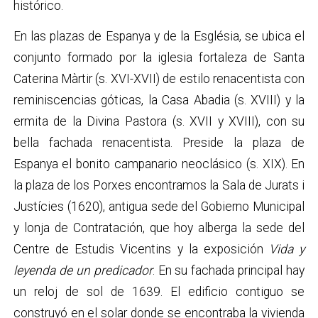
histórico.
En las plazas de Espanya y de la Església, se ubica el
conjunto formado por la iglesia fortaleza de Santa
Caterina Màrtir (s. XVI-XVII) de estilo renacentista con
reminiscencias góticas, la Casa Abadia (s. XVIII) y la
ermita de la Divina Pastora (s. XVII y XVIII), con su
bella fachada renacentista. Preside la plaza de
Espanya el bonito campanario neoclásico (s. XIX). En
la plaza de los Porxes encontramos la Sala de Jurats i
Justícies (1620), antigua sede del Gobierno Municipal
y lonja de Contratación, que hoy alberga la sede del
Centre de Estudis Vicentins y la exposición
Vida y
leyenda de un predicador
. En su fachada principal hay
un reloj de sol de 1639. El edificio contiguo se
construyó en el solar donde se encontraba la vivienda