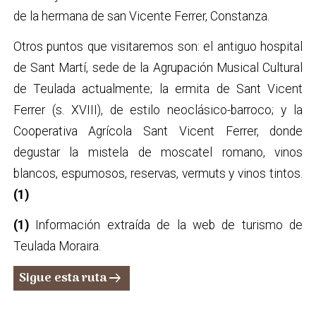
de la hermana de san Vicente Ferrer, Constanza.
Otros puntos que visitaremos son: el antiguo hospital
de Sant Martí, sede de la Agrupación Musical Cultural
de Teulada actualmente; la ermita de Sant Vicent
Ferrer (s. XVIII), de estilo neoclásico-barroco; y la
Cooperativa Agrícola Sant Vicent Ferrer, donde
degustar la mistela de moscatel romano, vinos
blancos, espumosos, reservas, vermuts y vinos tintos.
(1)
(1)
Información extraída de la web de turismo de
Teulada Moraira.
Sigue esta ruta
arrow_right_alt