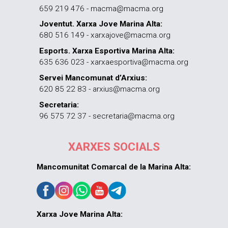
659 219 476 - macma@macma.org
Joventut. Xarxa Jove Marina Alta:
680 516 149 - xarxajove@macma.org
Esports. Xarxa Esportiva Marina Alta:
635 636 023 - xarxaesportiva@macma.org
Servei Mancomunat d’Arxius:
620 85 22 83 - arxius@macma.org
Secretaria:
96 575 72 37 - secretaria@macma.org
XARXES SOCIALS
Mancomunitat Comarcal de la Marina Alta:
Xarxa Jove Marina Alta: