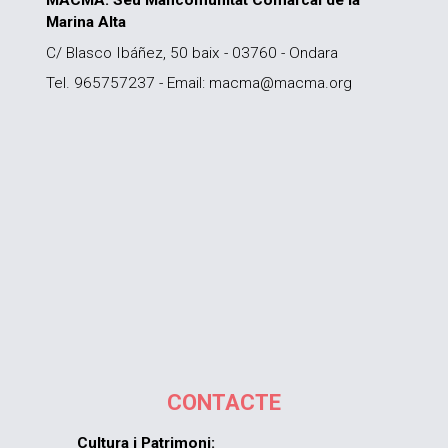
Marina Alta
C/ Blasco Ibáñez, 50 baix - 03760 - Ondara
Tel. 965757237 - Email: macma@macma.org
CONTACTE
Cultura i Patrimoni: