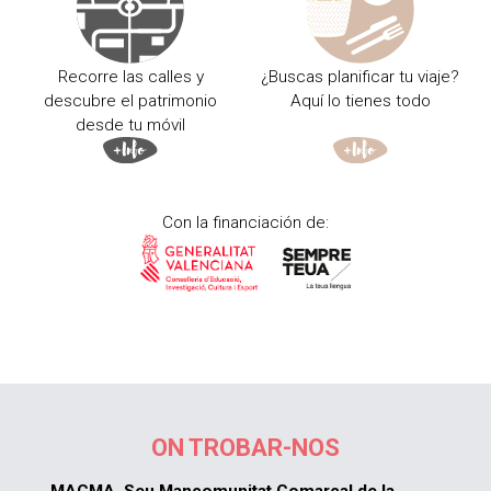
Recorre las calles y
¿Buscas planificar tu viaje?
descubre el patrimonio
Aquí lo tienes todo
desde tu móvil
Con la financiación de:
ON TROBAR-NOS
MACMA. Seu Mancomunitat Comarcal de la