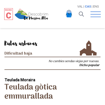
VAL
|
CAS
|
ENG
Open 
Rutas urbanas
Dificultad baja
No cambies sendas viejas por nuevas.
Dicho popular
Teulada Moraira
Teulada gòtica
emmurallada