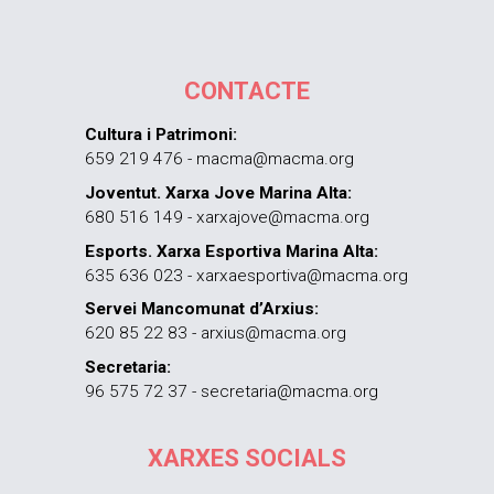
CONTACTE
Cultura i Patrimoni:
659 219 476 - macma@macma.org
Joventut. Xarxa Jove Marina Alta:
680 516 149 - xarxajove@macma.org
Esports. Xarxa Esportiva Marina Alta:
635 636 023 - xarxaesportiva@macma.org
Servei Mancomunat d’Arxius:
620 85 22 83 - arxius@macma.org
Secretaria:
96 575 72 37 - secretaria@macma.org
XARXES SOCIALS