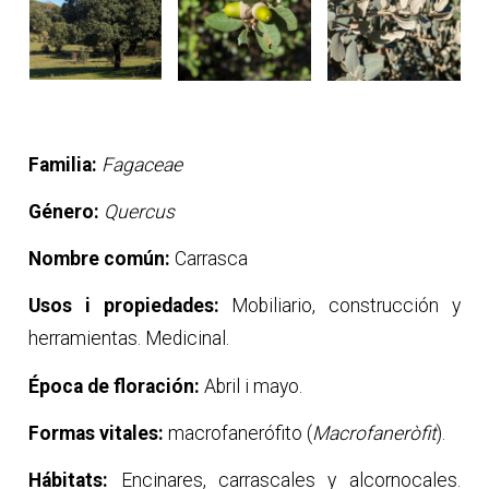
Familia:
Fagaceae
Género:
Quercus
Nombre común:
Carrasca
Usos i propiedades:
Mobiliario, construcción y
herramientas. Medicinal.
Época de floración:
Abril i mayo.
Formas vitales:
macrofanerófito (
Macrofaneròfit
).
Hábitats:
Encinares, carrascales y alcornocales.