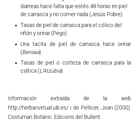
diarreas hace falta que estés 48 horas en piel
de carrasca y no comer nada (Jesús Pobre).
Tasas de piel de carrasca para el cólico del
riñón y orinar (Pego).
Una tacita de piel de carrasca hace orinar
(
Beniaia
).
Tasas de piel o corteza de carrasca para la
ciática (
L'Atzúbia
)
Información extraída de la web
http://herbarivirtual.uib.es/ i de Pellicer, Joan (2000).
Costumari Botànic. Edicions del Bullent