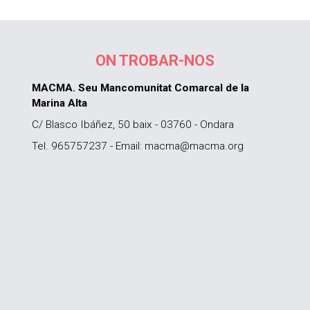
ON TROBAR-NOS
MACMA. Seu Mancomunitat Comarcal de la
Marina Alta
C/ Blasco Ibáñez, 50 baix - 03760 - Ondara
Tel. 965757237 - Email: macma@macma.org