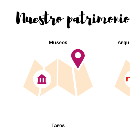
Nuestro patrimonio
Museos
Arqu
Faros