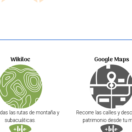
Wikiloc
Google Maps
das las rutas de montaña y
Recorre las calles y desc
subacuáticas.
patrimonio desde tu m