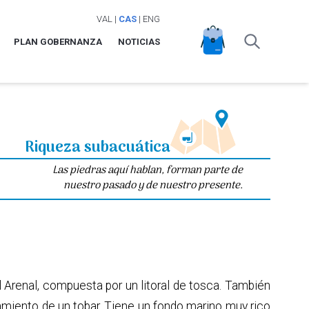
VAL
|
CAS
|
ENG
PLAN GOBERNANZA
NOTICIAS
Riqueza subacuática
Las piedras aquí hablan, forman parte de
nuestro pasado y de nuestro presente.
el Arenal, compuesta por un litoral de tosca. También
zamiento de un tobar. Tiene un fondo marino muy rico