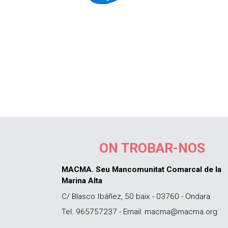
ON TROBAR-NOS
MACMA. Seu Mancomunitat Comarcal de la
Marina Alta
C/ Blasco Ibáñez, 50 baix - 03760 - Ondara
Tel. 965757237 - Email: macma@macma.org