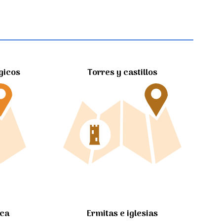
gicos
Torres y castillos
Ermitas e iglesias
ica