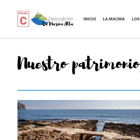
INICIO
LA MACMA
LOS
Nuestro patrimonio