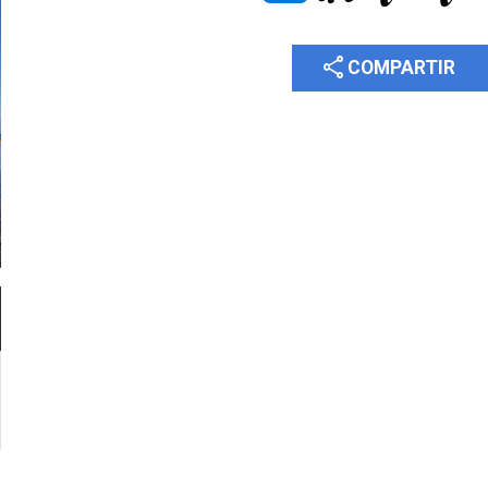
share
COMPARTIR