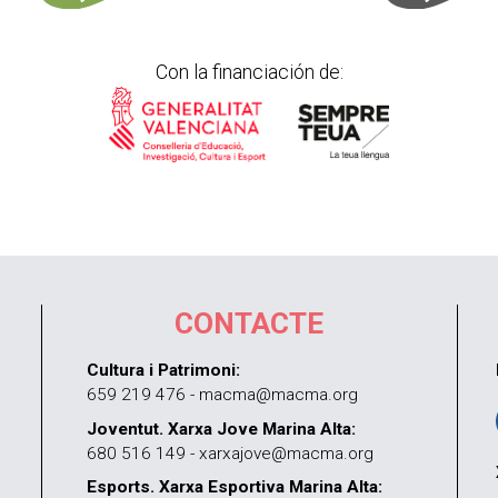
Con la financiación de:
CONTACTE
Cultura i Patrimoni:
659 219 476 - macma@macma.org
Joventut. Xarxa Jove Marina Alta:
680 516 149 - xarxajove@macma.org
Esports. Xarxa Esportiva Marina Alta: