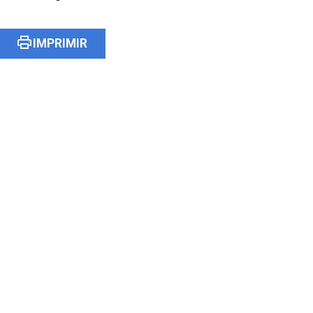
print
IMPRIMIR