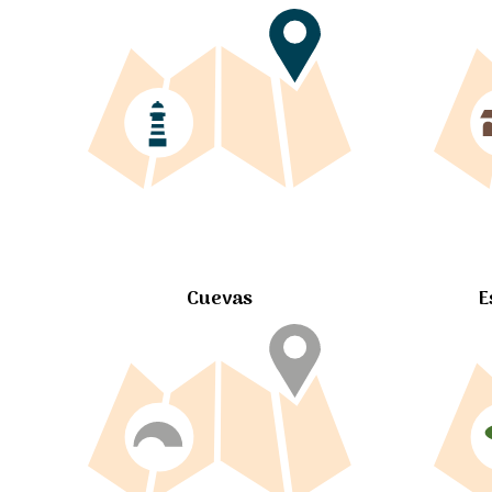
Cuevas
E