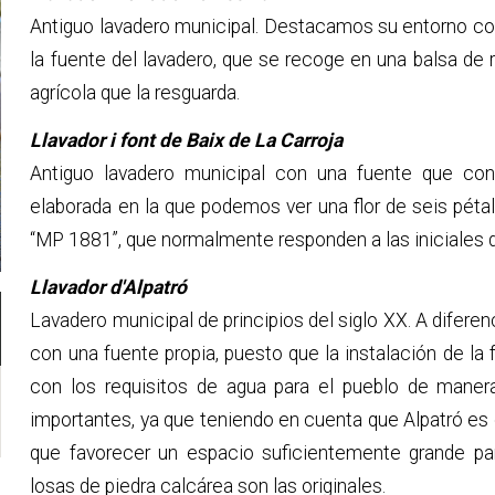
Antiguo lavadero municipal. Destacamos su entorno co
la fuente del lavadero, que se recoge en una balsa de r
agrícola que la resguarda.
Llavador i font de Baix de La Carroja
Antiguo lavadero municipal con una fuente que cont
elaborada en la que podemos ver una flor de seis pétal
“MP 1881”, que normalmente responden a las iniciales d
Llavador d'Alpatró
Lavadero municipal de principios del siglo XX. A diferen
con una fuente propia, puesto que la instalación de la
con los requisitos de agua para el pueblo de maner
importantes, ya que teniendo en cuenta que Alpatró es 
que favorecer un espacio suficientemente grande pa
losas de piedra calcárea son las originales.