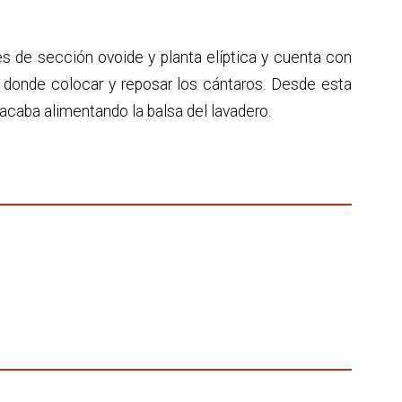
 es de sección ovoide y planta elíptica y cuenta con
r donde colocar y reposar los cántaros. Desde esta
, acaba alimentando la balsa del lavadero.