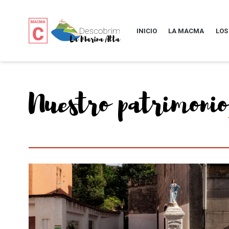
INICIO
LA MACMA
LOS
Nuestro patrimonio