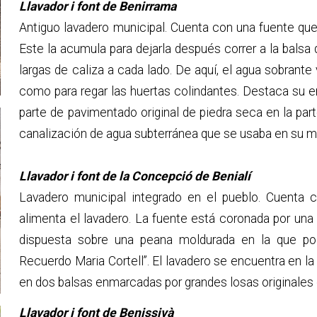
Llavador i font de Benirrama
Antiguo lavadero municipal. Cuenta con una fuente que
Este la acumula para dejarla después correr a la balsa 
largas de caliza a cada lado. De aquí, el agua sobran
como para regar las huertas colindantes. Destaca su 
parte de pavimentado original de piedra seca en la parte
canalización de agua subterránea que se usaba en su m
Llavador i font de la Concepció de Benialí
Lavadero municipal integrado en el pueblo. Cuenta
alimenta el lavadero. La fuente está coronada por un
dispuesta sobre una peana moldurada en la que po
Recuerdo Maria Cortell”. El lavadero se encuentra en l
en dos balsas enmarcadas por grandes losas originales 
Llavador i font de Benissivà