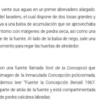
 vierte sus aguas en un primer abrevadero alargado.
del lavadero, el cual dispone de dos losas grandes y
te va a una balsa de acumulación que se aprovechaba
entorno con márgenes de piedra seca, así como una
 de la fuente. Al lado de la balsa de riego, sale una
omento para regar las huertas de alrededor.
 con una fuente llamada
font de la Concepció
que
a imagen de la Inmaculada Concepción policromada,
demos leer “Fuente la Concepción Benialí 1967.
a parte de atrás de la fuente y está compartimentada
de piedra calcárea labradas.