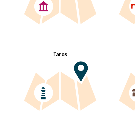
Faros