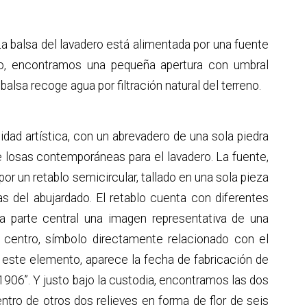
La balsa del lavadero está alimentada por una fuente
o, encontramos una pequeña apertura con umbral
lsa recoge agua por filtración natural del terreno.
dad artística, con un abrevadero de una sola piedra
 losas contemporáneas para el lavadero. La fuente,
or un retablo semicircular, tallado en una sola pieza
s del abujardado. El retablo cuenta con diferentes
a parte central una imagen representativa de una
l centro, símbolo directamente relacionado con el
de este elemento, aparece la fecha de fabricación de
1906”. Y justo bajo la custodia, encontramos las dos
ntro de otros dos relieves en forma de flor de seis