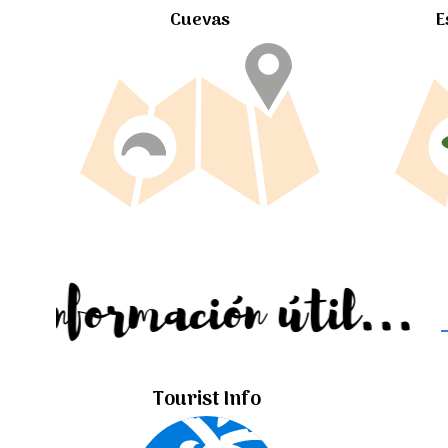
Cuevas
E
Información útil...
Tourist Info