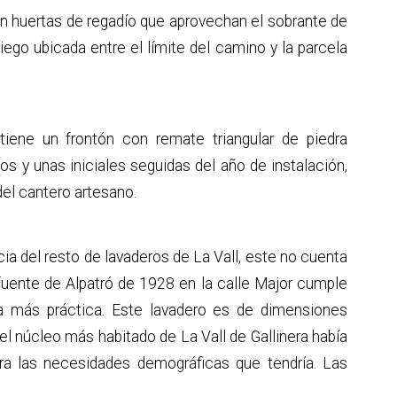
n huertas de regadío que aprovechan el sobrante de
iego ubicada entre el límite del camino y la parcela
iene un frontón con remate triangular de piedra
os y unas iniciales seguidas del año de instalación,
el cantero artesano.
cia del resto de lavaderos de La Vall, este no cuenta
 fuente de Alpatró de 1928 en la calle Major cumple
a más práctica. Este lavadero es de dimensiones
el núcleo más habitado de La Vall de Gallinera había
ra las necesidades demográficas que tendría. Las