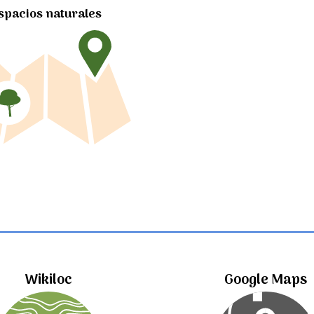
spacios naturales
Wikiloc
Google Maps