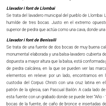
Llavador i font de Llombai
Se trata del lavadero municipal del pueblo de Llombai. 
humilde de tres bocas. Justo en el extremo opuest
superior de piedra que actúa como una cava, donde una ba
Llavador i font de Benissili
Se trata de una fuente de dos bocas de muy buena cali
monumental elaborada y una balsa-lavadero cubierta de
dispuesta a mayor altura que la balsa, está conformada p
de piedra calcárea, en la que se pueden ver las marca
elementos en relieve: por un lado, encontramos en l
custodia del Corpus Christi con una cruz latina en e
patrón de la iglesia, san Pascual Bailón. A cada lado 
esta fuente con un grabado donde se puede leer “Año - 
bocas de la fuente, de caño de bronce e insertadas de