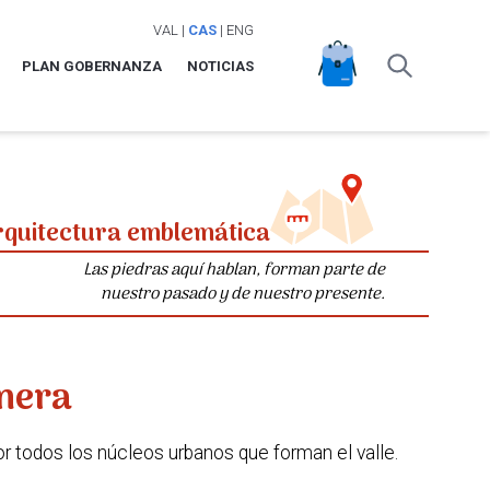
VAL
|
CAS
|
ENG
PLAN GOBERNANZA
NOTICIAS
rquitectura emblemática
Las piedras aquí hablan, forman parte de
nuestro pasado y de nuestro presente.
inera
por todos los núcleos urbanos que forman el valle.