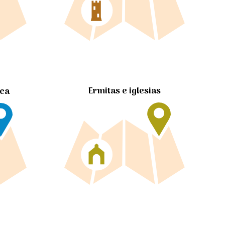
Ermitas e iglesias
ica