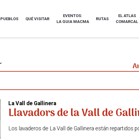
EVENTOS:
EL ATLAS
 PUEBLOS
QUÉ VISITAR
RUTAS
LA GUIA MACMA
COMARCAL
A
La Vall de Gallinera
Llavadors de la Vall de Gall
Los lavaderos de La Vall de Gallinera están repartidos 