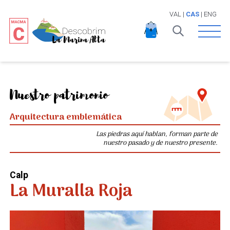
VAL
|
CAS
|
ENG
Open 
Nuestro patrimonio
Arquitectura emblemática
Las piedras aquí hablan, forman parte de
nuestro pasado y de nuestro presente.
Calp
La Muralla Roja