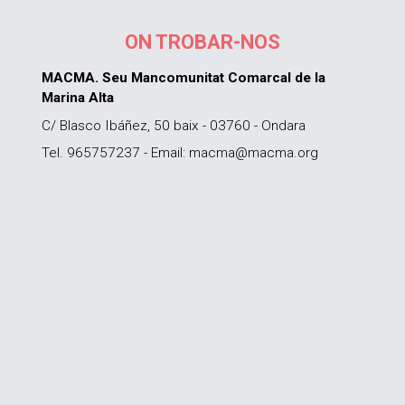
ON TROBAR-NOS
MACMA. Seu Mancomunitat Comarcal de la
Marina Alta
C/ Blasco Ibáñez, 50 baix - 03760 - Ondara
Tel. 965757237 - Email: macma@macma.org