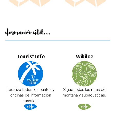
Información útil...
Tourist Info
Wikiloc
Localiza todos los puntos y
Sigue todas las rutas de
oficinas de información
montaña y subacuáticas.
turística