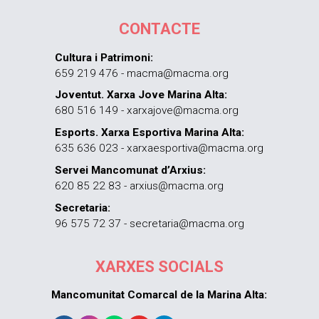
CONTACTE
Cultura i Patrimoni:
659 219 476 - macma@macma.org
Joventut. Xarxa Jove Marina Alta:
680 516 149 - xarxajove@macma.org
Esports. Xarxa Esportiva Marina Alta:
635 636 023 - xarxaesportiva@macma.org
Servei Mancomunat d’Arxius:
620 85 22 83 - arxius@macma.org
Secretaria:
96 575 72 37 - secretaria@macma.org
XARXES SOCIALS
Mancomunitat Comarcal de la Marina Alta: