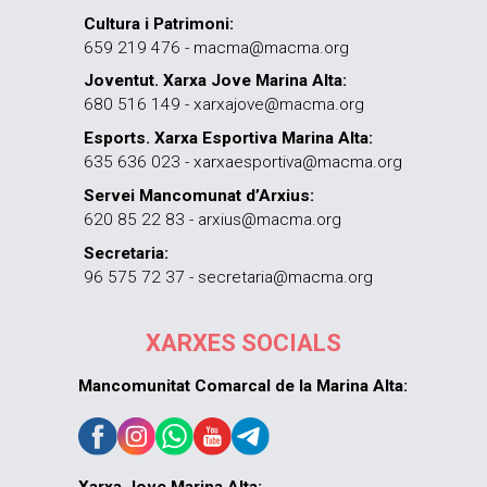
Cultura i Patrimoni:
659 219 476 - macma@macma.org
Joventut. Xarxa Jove Marina Alta:
680 516 149 - xarxajove@macma.org
Esports. Xarxa Esportiva Marina Alta:
635 636 023 - xarxaesportiva@macma.org
Servei Mancomunat d’Arxius:
620 85 22 83 - arxius@macma.org
Secretaria:
96 575 72 37 - secretaria@macma.org
XARXES SOCIALS
Mancomunitat Comarcal de la Marina Alta:
Xarxa Jove Marina Alta: