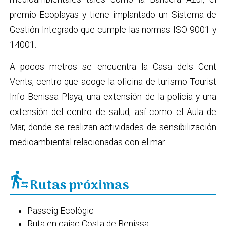
premio Ecoplayas y tiene implantado un Sistema de
Gestión Integrado que cumple las normas ISO 9001 y
14001.
A pocos metros se encuentra la Casa dels Cent
Vents, centro que acoge la oficina de turismo Tourist
Info Benissa Playa, una extensión de la policía y una
extensión del centro de salud, así como el Aula de
Mar, donde se realizan actividades de sensibilización
medioambiental relacionadas con el mar.
transfer_within_a_station
Rutas próximas
Passeig Ecològic
Ruta en caiac Costa de Benissa