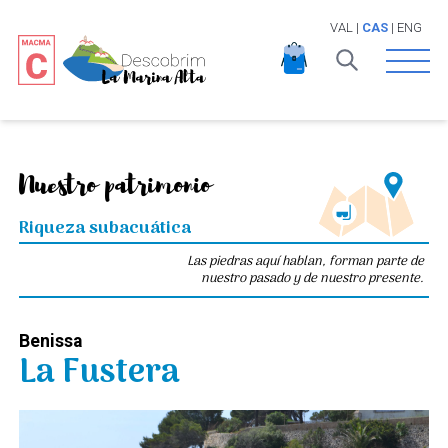
VAL
|
CAS
|
ENG
Open 
Nuestro patrimonio
Riqueza subacuática
Las piedras aquí hablan, forman parte de
nuestro pasado y de nuestro presente.
Benissa
La Fustera