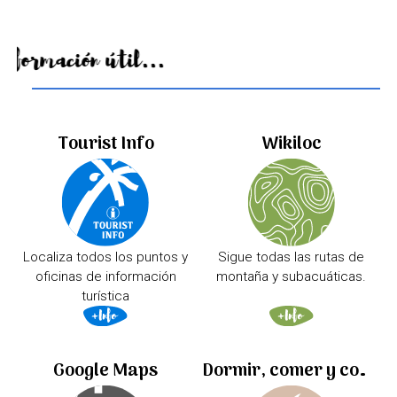
Información útil...
Tourist Info
Wikiloc
Localiza todos los puntos y
Sigue todas las rutas de
oficinas de información
montaña y subacuáticas.
turística
Google Maps
Dormir, comer y comprar