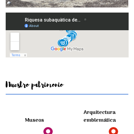
Nuestro patrimonio
Arquitectura
Museos
emblemática