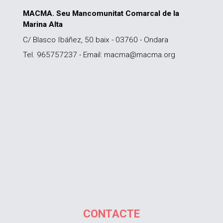
MACMA. Seu Mancomunitat Comarcal de la
Marina Alta
C/ Blasco Ibáñez, 50 baix - 03760 - Ondara
Tel. 965757237 - Email: macma@macma.org
CONTACTE