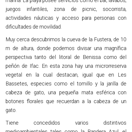
marina. La playa posee servicios como el bar, lavabos,
juegos infantiles, zona de picnic, socorrista,
actividades náuticas y acceso para personas con
dificultades de movilidad.
Muy cerca descubrimos la cueva de la Fustera, de 10
m de altura, donde podemos divisar una magnífica
perspectiva tanto del litoral de Benissa como del
peñón de Ifac. En esta zona hay una microrreserva
vegetal en la cual destacan, igual que en Les
Bassetes, especies como el tomillo y la jarilla de
cabeza de gato, una pequeña mata esférica con
botones florales que recuerdan a la cabeza de un
gato.
Tiene concedidos varios distintivos
medioambientales tales como la Bandera Azul, el