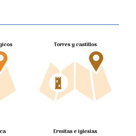
gicos
Torres y castillos
Ermitas e iglesias
ica