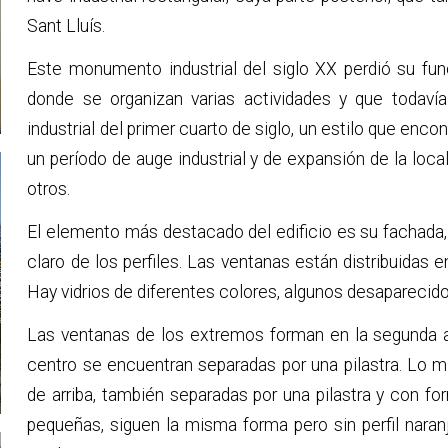
Sant Lluís.
Este monumento industrial del siglo XX perdió su func
donde se organizan varias actividades y que todavía
industrial del primer cuarto de siglo, un estilo que enc
un período de auge industrial y de expansión de la loc
otros.
El elemento más destacado del edificio es su fachada,
claro de los perfiles. Las ventanas están distribuidas e
Hay vidrios de diferentes colores, algunos desaparecid
Las ventanas de los extremos forman en la segunda al
centro se encuentran separadas por una pilastra. Lo m
de arriba, también separadas por una pilastra y con f
pequeñas, siguen la misma forma pero sin perfil naran