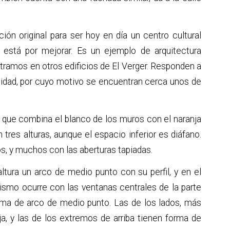
ión original para ser hoy en día un centro cultural
 está por mejorar. Es un ejemplo de arquitectura
ontramos en otros edificios de El Verger. Responden a
alidad, por cuyo motivo se encuentran cerca unos de
 que combina el blanco de los muros con el naranja
n tres alturas, aunque el espacio inferior es diáfano.
os, y muchos con las aberturas tapiadas.
tura un arco de medio punto con su perfil, y en el
ismo ocurre con las ventanas centrales de la parte
orma de arco de medio punto. Las de los lados, más
ja, y las de los extremos de arriba tienen forma de