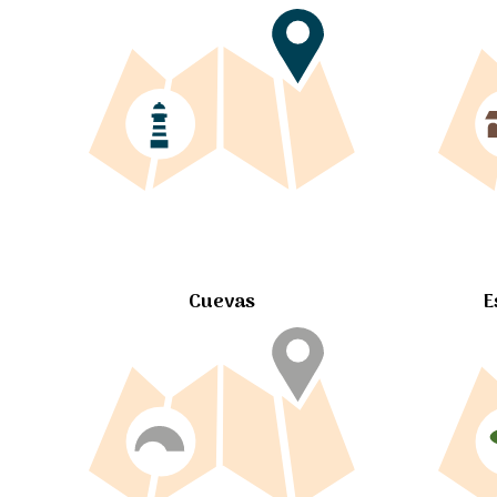
Cuevas
E