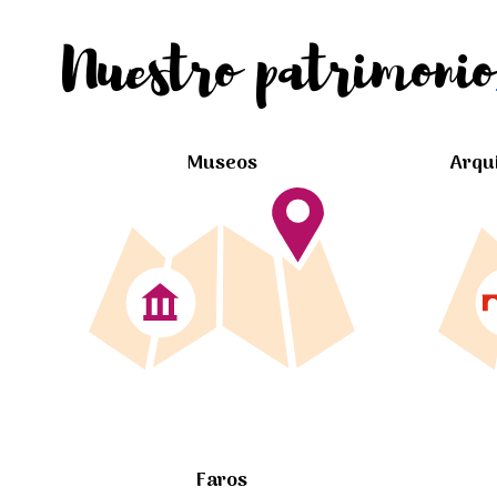
Nuestro patrimonio
Museos
Arqu
Faros