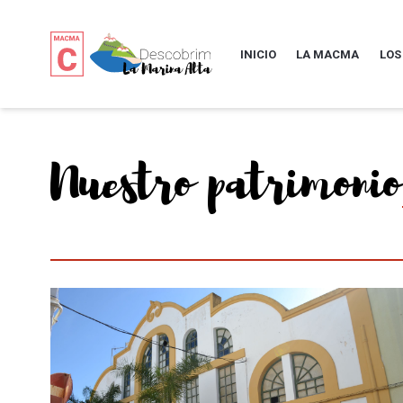
INICIO
LA MACMA
LOS
Nuestro patrimonio