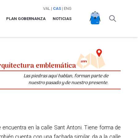
VAL
|
CAS
|
ENG
PLAN GOBERNANZA
NOTICIAS
rquitectura emblemática
Las piedras aquí hablan, forman parte de
nuestro pasado y de nuestro presente.
e encuentra en la calle Sant Antoni. Tiene forma de
también cuenta con una fachada similar, da a la calle