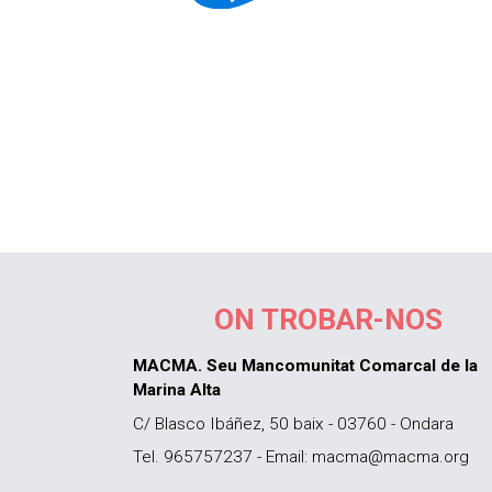
ON TROBAR-NOS
MACMA. Seu Mancomunitat Comarcal de la
Marina Alta
C/ Blasco Ibáñez, 50 baix - 03760 - Ondara
Tel. 965757237 - Email: macma@macma.org