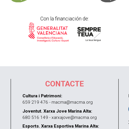
Con la financiación de:
CONTACTE
Cultura i Patrimoni:
659 219 476 - macma@macma.org
Joventut. Xarxa Jove Marina Alta:
680 516 149 - xarxajove@macma.org
Esports. Xarxa Esportiva Marina Alta: