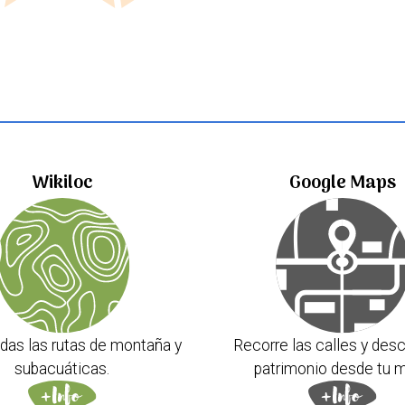
Wikiloc
Google Maps
das las rutas de montaña y
Recorre las calles y desc
subacuáticas.
patrimonio desde tu m