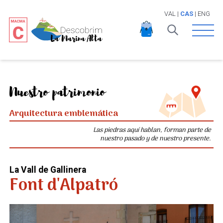
VAL
|
CAS
|
ENG
Open 
Nuestro patrimonio
Arquitectura emblemática
Las piedras aquí hablan, forman parte de
nuestro pasado y de nuestro presente.
La Vall de Gallinera
Font d'Alpatró