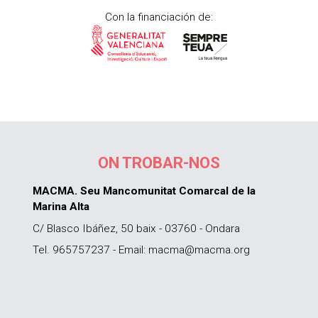
Con la financiación de:
ON TROBAR-NOS
MACMA. Seu Mancomunitat Comarcal de la
Marina Alta
C/ Blasco Ibáñez, 50 baix - 03760 - Ondara
Tel. 965757237 - Email: macma@macma.org