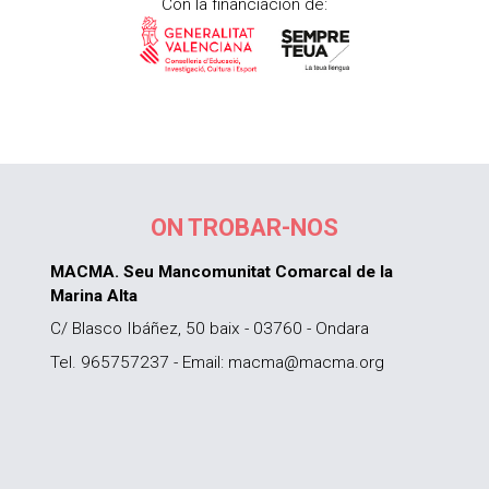
Con la financiación de:
ON TROBAR-NOS
MACMA. Seu Mancomunitat Comarcal de la
Marina Alta
C/ Blasco Ibáñez, 50 baix - 03760 - Ondara
Tel. 965757237 - Email: macma@macma.org