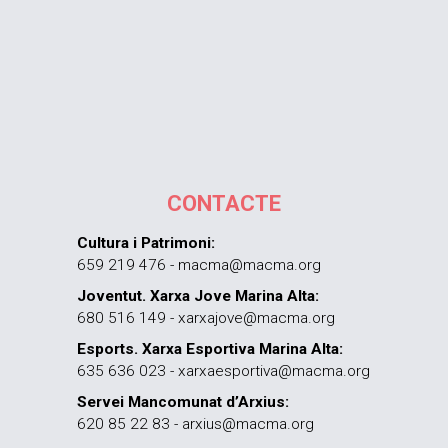
CONTACTE
Cultura i Patrimoni:
659 219 476 - macma@macma.org
Joventut. Xarxa Jove Marina Alta:
680 516 149 - xarxajove@macma.org
Esports. Xarxa Esportiva Marina Alta:
635 636 023 - xarxaesportiva@macma.org
Servei Mancomunat d’Arxius:
620 85 22 83 - arxius@macma.org