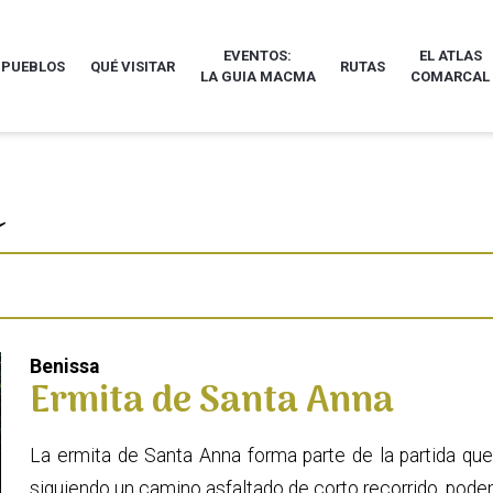
EVENTOS:
EL ATLAS
 PUEBLOS
QUÉ VISITAR
RUTAS
LA GUIA MACMA
COMARCAL
Benissa
Ermita de Santa Anna
La ermita de Santa Anna forma parte de la partida que 
siguiendo un camino asfaltado de corto recorrido, podem