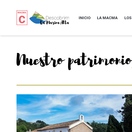
INICIO
LA MACMA
LOS
Nuestro patrimonio