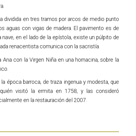
a.
ica dividida en tres tramos por arcos de medio punto
 dos aguas con vigas de madera. El pavimento es de
ave, en el lado de la epístola, existe un púlpito de
rtada renacentista comunica con la sacristía.
 Ana con la Virgen Niña en una hornacina, sobre la
ico.
 la época barroca, de traza ingenua y modesta, que
quién visitó la ermita en 1758, y las consideró
cialmente en la restauración del 2007.