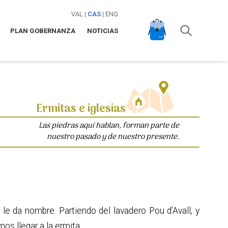
VAL
|
CAS
|
ENG
PLAN GOBERNANZA
NOTICIAS
Ermitas e iglesias
Las piedras aquí hablan, forman parte de
nuestro pasado y de nuestro presente.
le da nombre. Partiendo del lavadero Pou d’Avall, y
os llegar a la ermita.