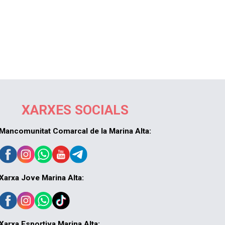
XARXES SOCIALS
Mancomunitat Comarcal de la Marina Alta:
Xarxa Jove Marina Alta:
Xarxa Esportiva Marina Alta: