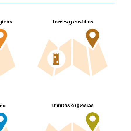
gicos
Torres y castillos
Ermitas e iglesias
ica