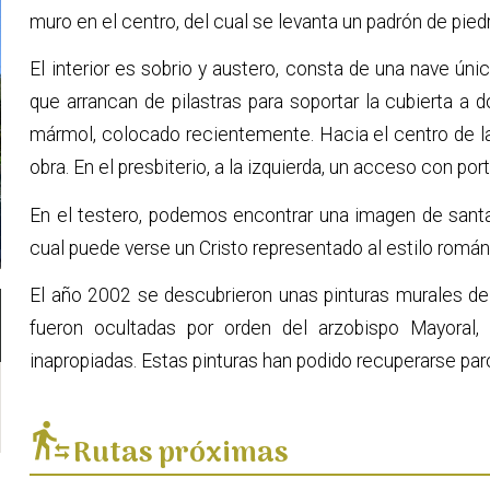
muro en el centro, del cual se levanta un padrón de piedr
El interior es sobrio y austero, consta de una nave ún
que arrancan de pilastras para soportar la cubierta a
mármol, colocado recientemente. Hacia el centro de la n
obra. En el presbiterio, a la izquierda, un acceso con po
En el testero, podemos encontrar una imagen de santa
cual puede verse un Cristo representado al estilo román
El año 2002 se descubrieron unas pinturas murales de
fueron ocultadas por orden del arzobispo Mayoral, 
inapropiadas. Estas pinturas han podido recuperarse par
transfer_within_a_station
Rutas próximas