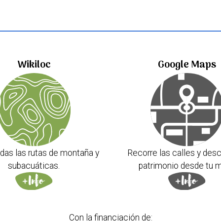
Wikiloc
Google Maps
das las rutas de montaña y
Recorre las calles y desc
subacuáticas.
patrimonio desde tu m
Con la financiación de: