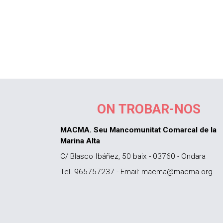
ON TROBAR-NOS
MACMA. Seu Mancomunitat Comarcal de la
Marina Alta
C/ Blasco Ibáñez, 50 baix - 03760 - Ondara
Tel. 965757237 - Email: macma@macma.org