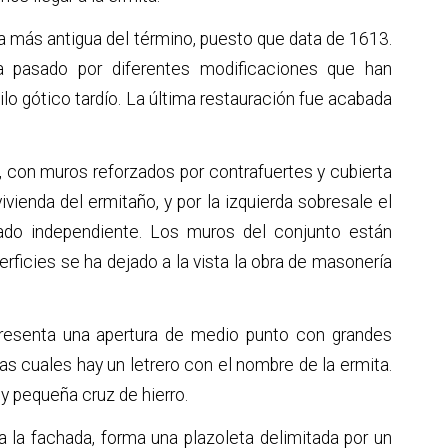
la más antigua del término, puesto que data de 1613.
 pasado por diferentes modificaciones que han
lo gótico tardío. La última restauración fue acabada
o, con muros reforzados por contrafuertes y cubierta
ivienda del ermitaño, y por la izquierda sobresale el
jado independiente. Los muros del conjunto están
ficies se ha dejado a la vista la obra de masonería
a, presenta una apertura de medio punto con grandes
las cuales hay un letrero con el nombre de la ermita.
y pequeña cruz de hierro.
a la fachada, forma una plazoleta delimitada por un