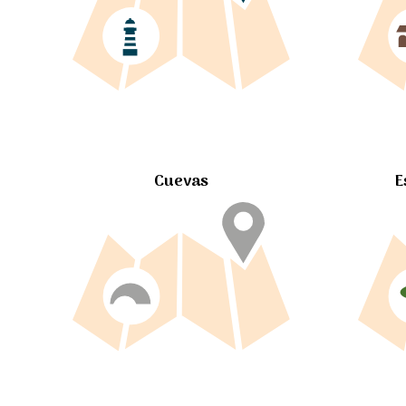
Cuevas
E