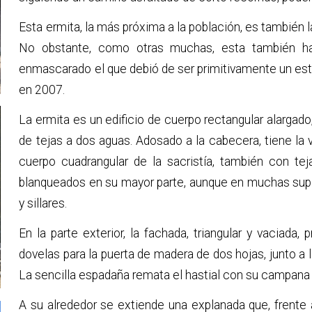
Esta ermita, la más próxima a la población, es también 
No obstante, como otras muchas, esta también ha
enmascarado el que debió de ser primitivamente un esti
en 2007.
La ermita es un edificio de cuerpo rectangular alargad
de tejas a dos aguas. Adosado a la cabecera, tiene la v
cuerpo cuadrangular de la sacristía, también con te
blanqueados en su mayor parte, aunque en muchas super
y sillares.
En la parte exterior, la fachada, triangular y vaciad
dovelas para la puerta de madera de dos hojas, junto a 
La sencilla espadaña remata el hastial con su campana 
A su alrededor se extiende una explanada que, frente 