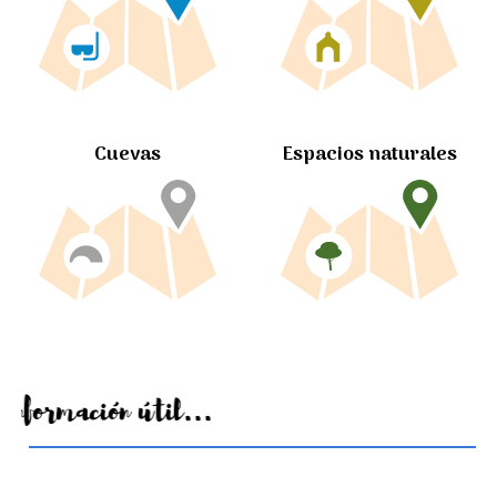
Cuevas
Espacios naturales
Información útil...