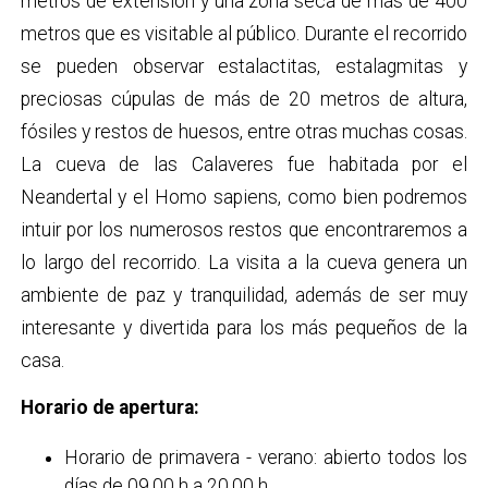
metros de extensión y una zona seca de más de 400
metros que es visitable al público. Durante el recorrido
se pueden observar estalactitas, estalagmitas y
preciosas cúpulas de más de 20 metros de altura,
fósiles y restos de huesos, entre otras muchas cosas.
La cueva de las Calaveres fue habitada por el
Neandertal y el Homo sapiens, como bien podremos
intuir por los numerosos restos que encontraremos a
lo largo del recorrido. La visita a la cueva genera un
ambiente de paz y tranquilidad, además de ser muy
interesante y divertida para los más pequeños de la
casa.
Horario de apertura:
Horario de primavera - verano: abierto todos los
días de 09.00 h a 20.00 h.