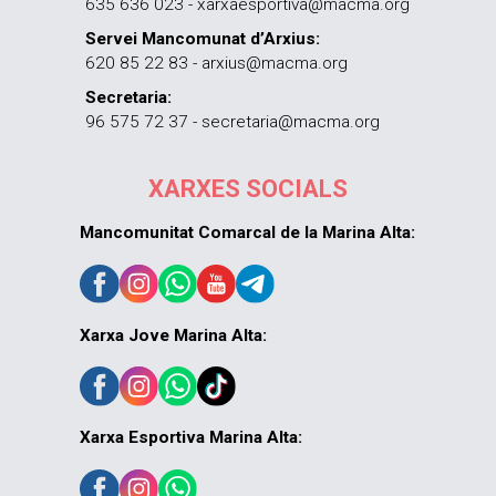
635 636 023 - xarxaesportiva@macma.org
Servei Mancomunat d’Arxius:
620 85 22 83 - arxius@macma.org
Secretaria:
96 575 72 37 - secretaria@macma.org
XARXES SOCIALS
Mancomunitat Comarcal de la Marina Alta:
Xarxa Jove Marina Alta:
Xarxa Esportiva Marina Alta: