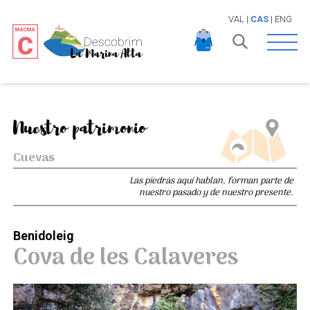
VAL
|
CAS
|
ENG
Open 
Nuestro patrimonio
Cuevas
Las piedras aquí hablan, forman parte de
nuestro pasado y de nuestro presente.
Benidoleig
Cova de les Calaveres