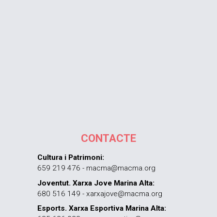
CONTACTE
Cultura i Patrimoni:
659 219 476 - macma@macma.org
Joventut. Xarxa Jove Marina Alta:
680 516 149 - xarxajove@macma.org
Esports. Xarxa Esportiva Marina Alta: