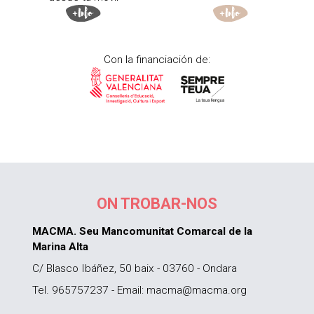
Con la financiación de:
ON TROBAR-NOS
MACMA. Seu Mancomunitat Comarcal de la
Marina Alta
C/ Blasco Ibáñez, 50 baix - 03760 - Ondara
Tel. 965757237 - Email: macma@macma.org