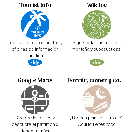
Tourist Info
Wikiloc
Localiza todos los puntos y
Sigue todas las rutas de
oficinas de información
montaña y subacuáticas.
turística
Google Maps
Dormir, comer y comprar
Recorre las calles y
¿Buscas planificar tu viaje?
descubre el patrimonio
Aquí lo tienes todo
desde tu móvil