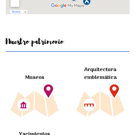
Nuestro patrimonio
Arquitectura
Museos
emblemática
Yacimientos