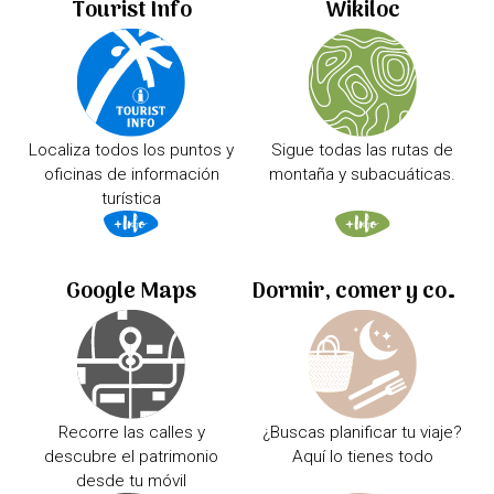
Tourist Info
Wikiloc
Localiza todos los puntos y
Sigue todas las rutas de
oficinas de información
montaña y subacuáticas.
turística
Google Maps
Dormir, comer y comprar
Recorre las calles y
¿Buscas planificar tu viaje?
descubre el patrimonio
Aquí lo tienes todo
desde tu móvil