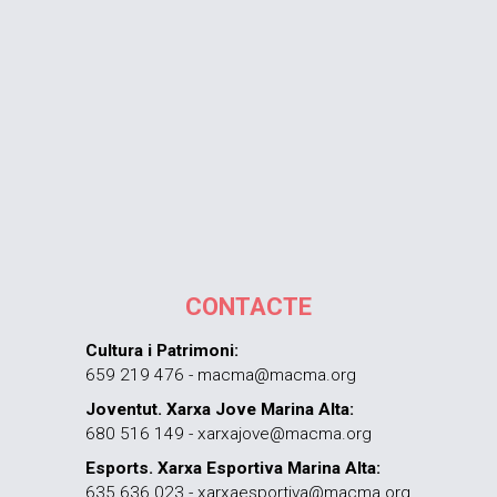
CONTACTE
Cultura i Patrimoni:
659 219 476 - macma@macma.org
Joventut. Xarxa Jove Marina Alta:
680 516 149 - xarxajove@macma.org
Esports. Xarxa Esportiva Marina Alta:
635 636 023 - xarxaesportiva@macma.org