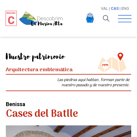
VAL
|
CAS
|
ENG
Open 
Nuestro patrimonio
Arquitectura emblemática
Las piedras aquí hablan, forman parte de
nuestro pasado y de nuestro presente.
Benissa
Cases del Batlle