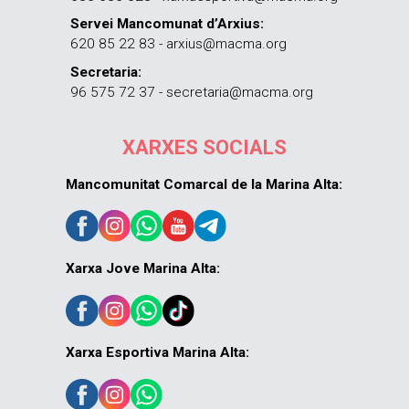
Servei Mancomunat d’Arxius:
620 85 22 83 - arxius@macma.org
Secretaria:
96 575 72 37 - secretaria@macma.org
XARXES SOCIALS
Mancomunitat Comarcal de la Marina Alta:
Xarxa Jove Marina Alta:
Xarxa Esportiva Marina Alta: