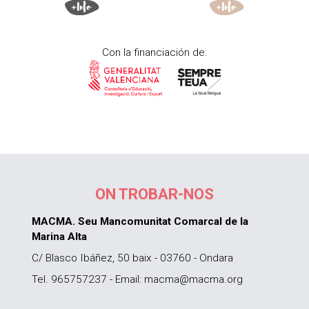
Con la financiación de:
ON TROBAR-NOS
MACMA. Seu Mancomunitat Comarcal de la
Marina Alta
C/ Blasco Ibáñez, 50 baix - 03760 - Ondara
Tel. 965757237 - Email: macma@macma.org