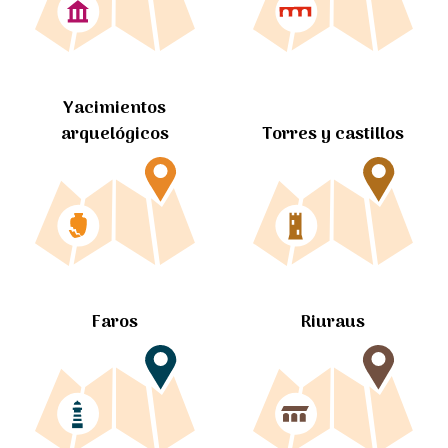
Yacimientos
arquelógicos
Torres y castillos
Faros
Riuraus