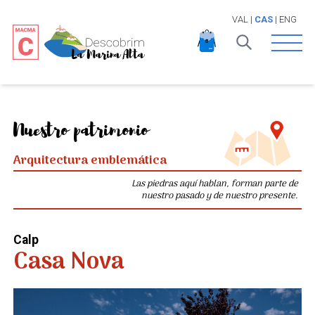
VAL
|
CAS
|
ENG
Open 
Nuestro patrimonio
Arquitectura emblemática
Las piedras aquí hablan, forman parte de
nuestro pasado y de nuestro presente.
Calp
Casa Nova