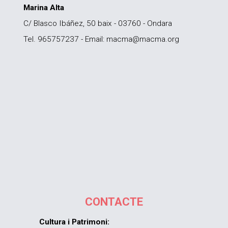
Marina Alta
C/ Blasco Ibáñez, 50 baix - 03760 - Ondara
Tel. 965757237 - Email: macma@macma.org
CONTACTE
Cultura i Patrimoni: