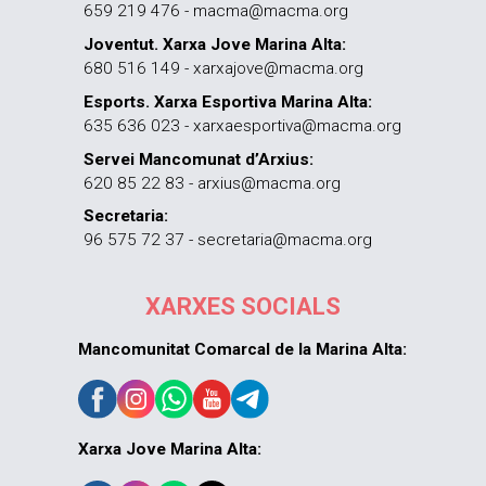
659 219 476 - macma@macma.org
Joventut. Xarxa Jove Marina Alta:
680 516 149 - xarxajove@macma.org
Esports. Xarxa Esportiva Marina Alta:
635 636 023 - xarxaesportiva@macma.org
Servei Mancomunat d’Arxius:
620 85 22 83 - arxius@macma.org
Secretaria:
96 575 72 37 - secretaria@macma.org
XARXES SOCIALS
Mancomunitat Comarcal de la Marina Alta:
Xarxa Jove Marina Alta: