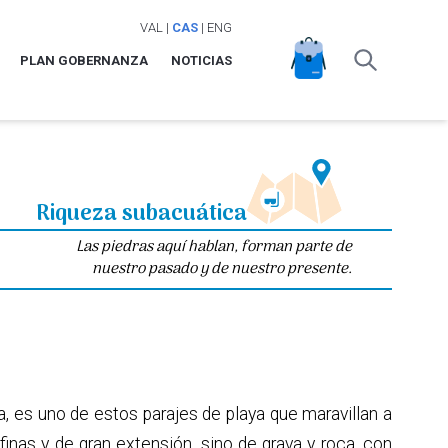
VAL
|
CAS
|
ENG
PLAN GOBERNANZA
NOTICIAS
Riqueza subacuática
Las piedras aquí hablan, forman parte de
nuestro pasado y de nuestro presente.
ca, es uno de estos parajes de playa que maravillan a
finas y de gran extensión, sino de grava y roca, con