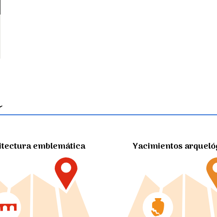
itectura emblemática
Yacimientos arqueló