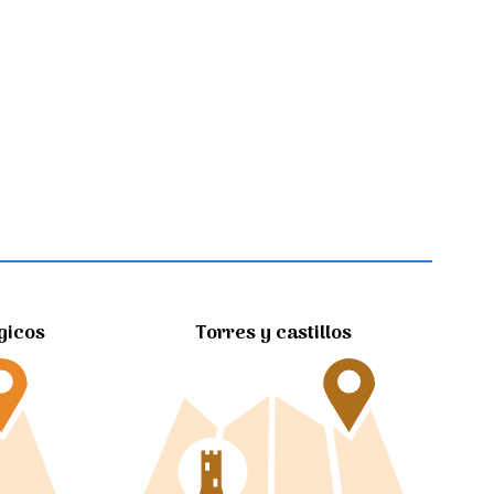
gicos
Torres y castillos