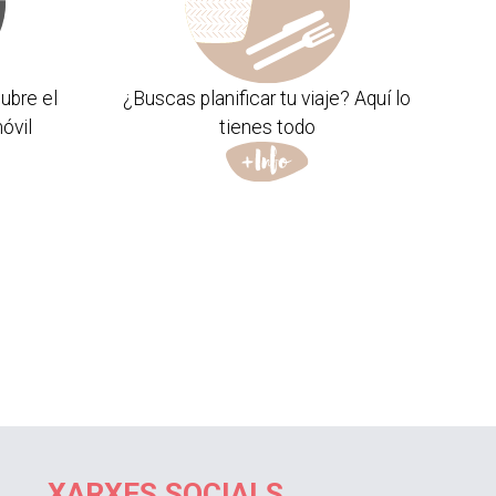
ubre el
¿Buscas planificar tu viaje? Aquí lo
óvil
tienes todo
XARXES SOCIALS