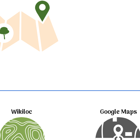
Wikiloc
Google Maps