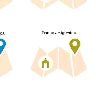
Ermitas e iglesias
ica