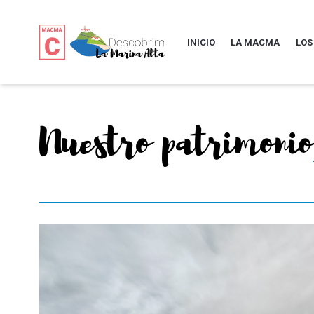
INICIO
LA MACMA
LOS
Nuestro patrimonio