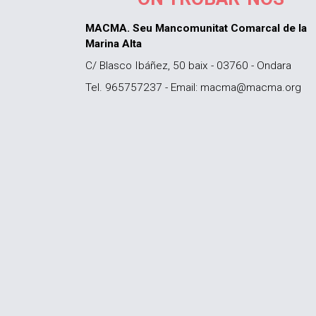
MACMA. Seu Mancomunitat Comarcal de la
Marina Alta
C/ Blasco Ibáñez, 50 baix - 03760 - Ondara
Tel. 965757237 - Email: macma@macma.org