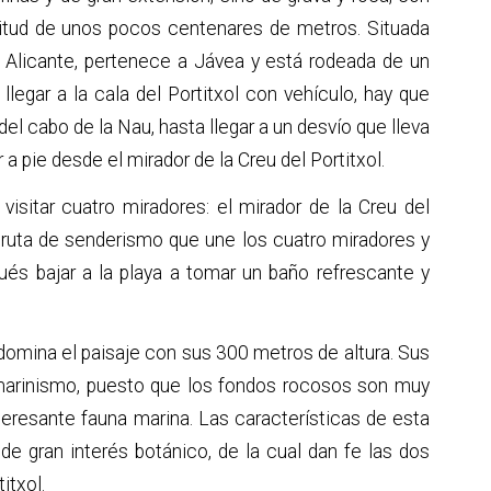
itud de unos pocos centenares de metros. Situada
e Alicante, pertenece a Jávea y está rodeada de un
llegar a la cala del Portitxol con vehículo, hay que
el cabo de la Nau, hasta llegar a un desvío que lleva
pie desde el mirador de la Creu del Portitxol.
visitar cuatro miradores: el mirador de la Creu del
una ruta de senderismo que une los cuatro miradores y
ués bajar a la playa a tomar un baño refrescante y
o, domina el paisaje con sus 300 metros de altura. Sus
arinismo, puesto que los fondos rocosos son muy
teresante fauna marina. Las características de esta
e gran interés botánico, de la cual dan fe las dos
itxol.