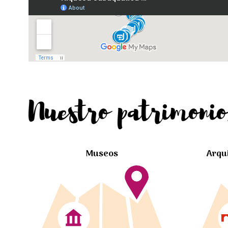
Nuestro patrimonio
Museos
Arqu