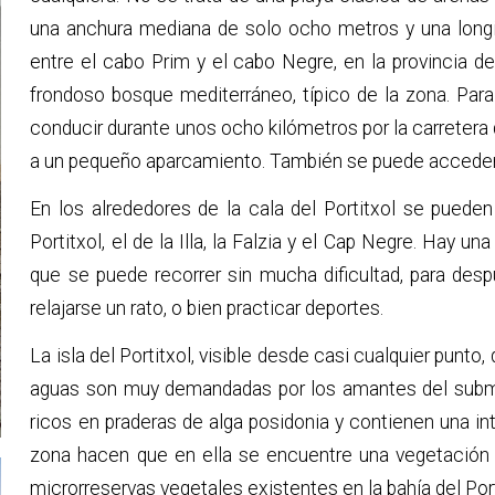
una anchura mediana de solo ocho metros y una long
entre el cabo Prim y el cabo Negre, en la provincia d
frondoso bosque mediterráneo, típico de la zona. Para 
conducir durante unos ocho kilómetros por la carretera d
a un pequeño aparcamiento. También se puede acceder a 
En los alrededores de la cala del Portitxol se pueden 
Portitxol, el de la Illa, la Falzia y el Cap Negre. Hay 
que se puede recorrer sin mucha dificultad, para desp
relajarse un rato, o bien practicar deportes.
La isla del Portitxol, visible desde casi cualquier punt
aguas son muy demandadas por los amantes del subm
ricos en praderas de alga posidonia y contienen una in
zona hacen que en ella se encuentre una vegetación d
microrreservas vegetales existentes en la bahía del Port