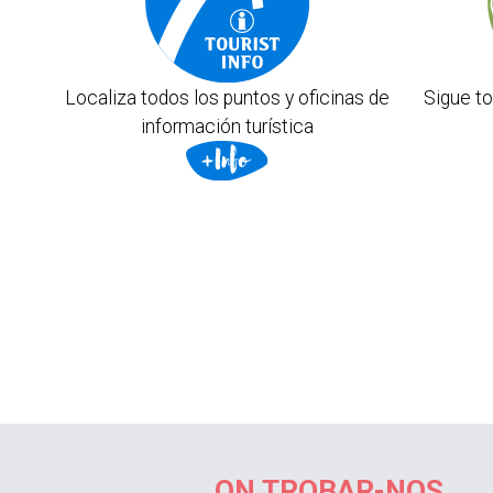
Localiza todos los puntos y oficinas de
Sigue to
información turística
ON TROBAR-NOS